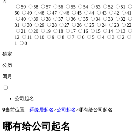
分
59
58
57
56
55
54
53
52
51
50
49
48
47
46
45
44
43
42
41
40
39
38
37
36
35
34
33
32
31
30
29
28
27
26
25
24
23
22
21
20
19
18
17
16
15
14
13
12
11
10
9
8
7
6
5
4
3
2
1
0
确定
公历
闰月
公司起名
当前位置：
舜缘居起名
>
公司起名
>
哪有给公司起名
哪有给公司起名