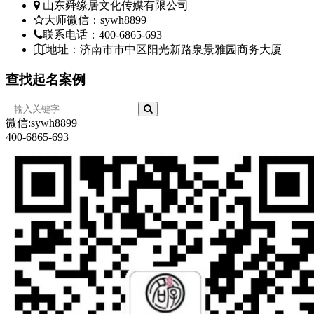
山东舜缘居文化传媒有限公司
大师微信：sywh8899
联系电话：400-6865-693
地址：济南市市中区阳光新路泉景雅园商务大厦
查找
起名案例
微信:sywh8899
400-6865-693