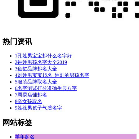
热门资讯
1
孔姓男宝宝起什么名字好
2
钟姓男孩名字大全2019
3
鱼缸品牌起名大全
4
刘姓男宝宝起名_姓刘的男孩名字
5
服装品牌取名大全
6
名字测试打分准确生辰八字
7
周易店铺起名
8
辛女孩取名
9
姓徐男孩子气质名字
网站标签
羊年起名