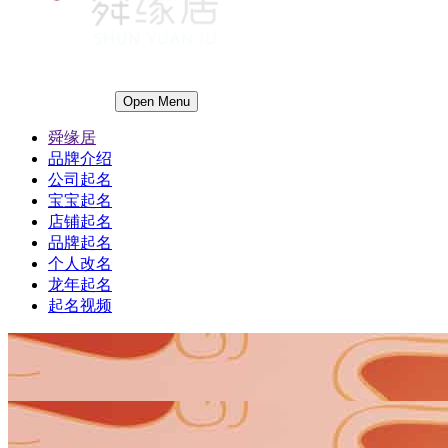
Open Menu
舜缘居
品牌介绍
公司起名
宝宝起名
店铺起名
品牌起名
个人改名
龙年起名
起名视频
1
1