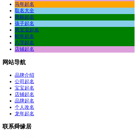
马年起名
取名大全
商标起名
孩子起名
男宝宝起名
蛇年起名
八字起名
店铺起名
网站
导航
品牌介绍
公司起名
宝宝起名
店铺起名
品牌起名
个人改名
龙年起名
联系
舜缘居