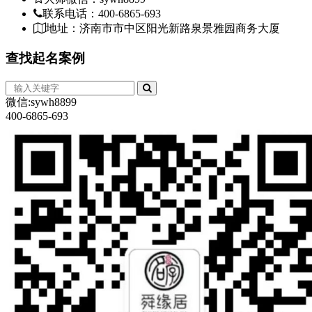
联系电话：400-6865-693
地址：济南市市中区阳光新路泉景雅园商务大厦
查找
起名案例
微信:sywh8899
400-6865-693