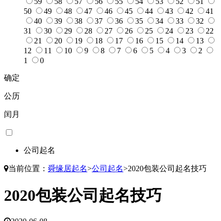
59
58
57
56
55
54
53
52
51
50
49
48
47
46
45
44
43
42
41
40
39
38
37
36
35
34
33
32
31
30
29
28
27
26
25
24
23
22
21
20
19
18
17
16
15
14
13
12
11
10
9
8
7
6
5
4
3
2
1
0
确定
公历
闰月
公司起名
当前位置：
舜缘居起名
>
公司起名
>
2020包装公司起名技巧
2020包装公司起名技巧