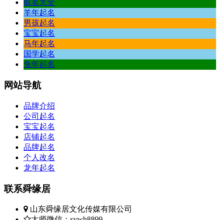
取名大全
羊年起名
男孩起名
宝宝起名
马年起名
国学起名
兔年起名
网站
导航
品牌介绍
公司起名
宝宝起名
店铺起名
品牌起名
个人改名
龙年起名
联系
舜缘居
山东舜缘居文化传媒有限公司
大师微信：sywh8899