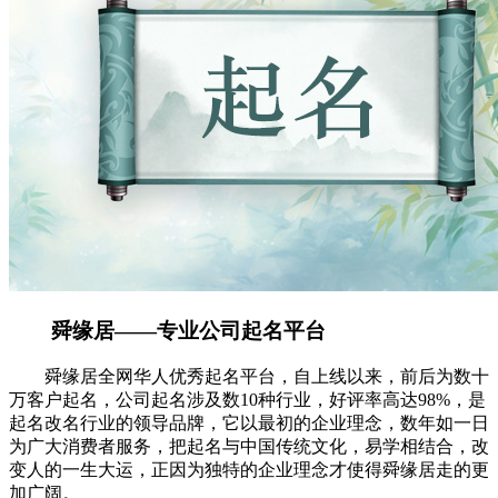
舜缘居——专业公司起名平台
舜缘居全网华人优秀起名平台，自上线以来，前后为数十
万客户起名，公司起名涉及数10种行业，好评率高达98%，是
起名改名行业的领导品牌，它以最初的企业理念，数年如一日
为广大消费者服务，把起名与中国传统文化，易学相结合，改
变人的一生大运，正因为独特的企业理念才使得舜缘居走的更
加广阔。