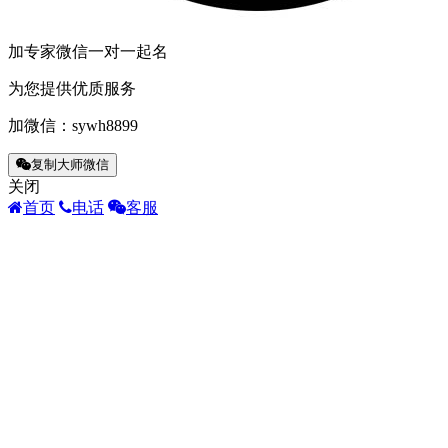
加专家微信一对一起名
为您提供优质服务
加微信：
sywh8899
复制大师微信
关闭
首页
电话
客服