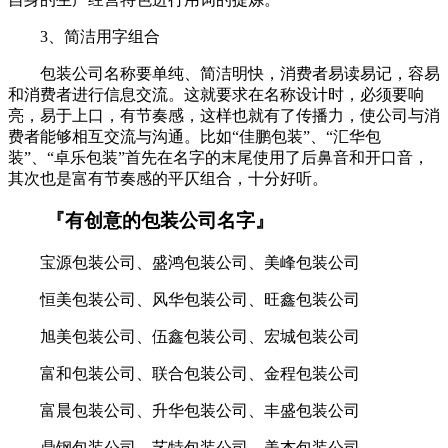
3、简洁用字组合
包装公司名称要单纯、简洁明快，消费者易读易记，容易
和消费者进行信息交流。这就要求在名称设计时，必须要响
亮，易于上口，有节奏感，这样也就有了传播力，使公司与消
费者能够相互交流与沟通。比如“佳鹏包装”、“汇华包
装”、“卓乐包装”首先在名字的末尾使用了后鼻音和开口音，
其次也是富有节奏感的平仄组合，十分好听。
『有创意的包装公司名字』
宝源包装公司、盛鸿包装公司、美峰包装公司
恒美包装公司、风华包装公司、旺鑫包装公司
旭美包装公司、伍鑫包装公司、宏城包装公司
富和包装公司、联合包装公司、金程包装公司
富晨包装公司、升华包装公司、丰盛包装公司
鼎钢包装公司、艺特包装公司、美杰包装公司