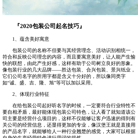
『2020包装公司起名技巧』
1、蕴含美好寓意
包装公司的名称不但要与其经营理念、活动识别相统一，
符合和反映公司理念的内容，而且要寓意美好，让人能产生愉
快的联想，由此产生好感，这样有助于公司树立良好的形象。
像包装行业的几大品牌——胜达包装、合兴包装、景兴纸业，
它们公司名字的所用字都是含义十分好的，所以像同类字
如“诚、盛、吉、隆、旭”等可以加以采用。
2、体现行业特征
在给包装公司起好听名字的时候，一定要符合行业特性不
要自相矛盾，最好能体现包装公司特色，让人看了就知道该公
司主要是经营什么项目的，这样不仅能够让客户迅速的得到有
关公司的经营信息，还显得更加的专业，像汉堡王就是直接用
的产品名字，就能够给人一种行业翘楚的感觉，大家可以根据
自身的生产经营特色进行用词的提炼。