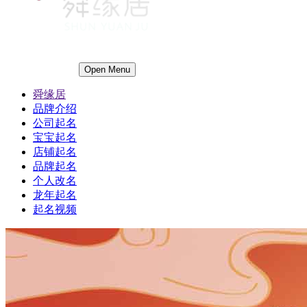
Open Menu
舜缘居
品牌介绍
公司起名
宝宝起名
店铺起名
品牌起名
个人改名
龙年起名
起名视频