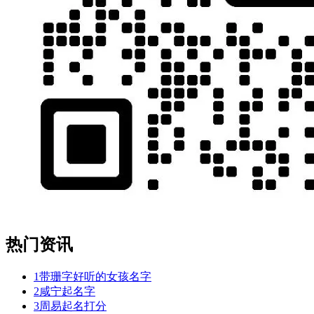
热门资讯
1
带珊字好听的女孩名字
2
咸宁起名字
3
周易起名打分