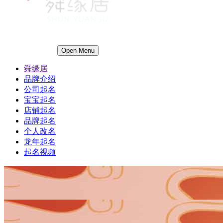
Open Menu
舜缘居
品牌介绍
公司起名
宝宝起名
店铺起名
品牌起名
个人改名
龙年起名
起名视频
1
1