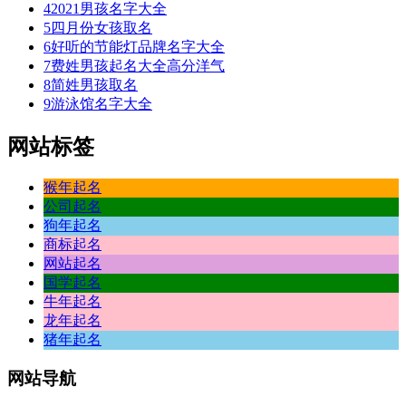
4
2021男孩名字大全
5
四月份女孩取名
6
好听的节能灯品牌名字大全
7
费姓男孩起名大全高分洋气
8
简姓男孩取名
9
游泳馆名字大全
网站标签
猴年起名
公司起名
狗年起名
商标起名
网站起名
国学起名
牛年起名
龙年起名
猪年起名
网站
导航