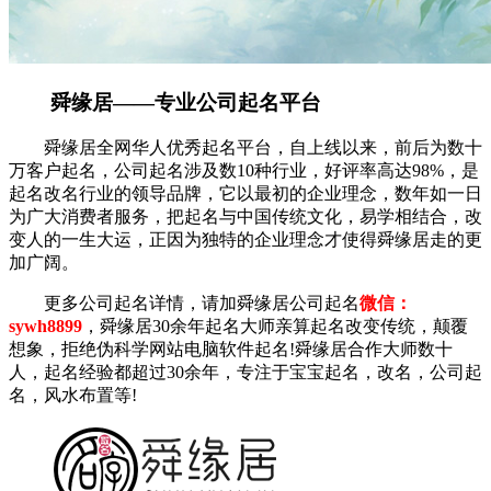
舜缘居——专业公司起名平台
舜缘居全网华人优秀起名平台，自上线以来，前后为数十
万客户起名，公司起名涉及数10种行业，好评率高达98%，是
起名改名行业的领导品牌，它以最初的企业理念，数年如一日
为广大消费者服务，把起名与中国传统文化，易学相结合，改
变人的一生大运，正因为独特的企业理念才使得舜缘居走的更
加广阔。
更多公司起名详情，请加舜缘居公司起名
微信：
sywh8899
，舜缘居30余年起名大师亲算起名改变传统，颠覆
想象，拒绝伪科学网站电脑软件起名!舜缘居合作大师数十
人，起名经验都超过30余年，专注于宝宝起名，改名，公司起
名，风水布置等!