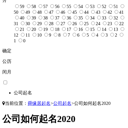
分
59
58
57
56
55
54
53
52
51
50
49
48
47
46
45
44
43
42
41
40
39
38
37
36
35
34
33
32
31
30
29
28
27
26
25
24
23
22
21
20
19
18
17
16
15
14
13
12
11
10
9
8
7
6
5
4
3
2
1
0
确定
公历
闰月
公司起名
当前位置：
舜缘居起名
>
公司起名
>
公司如何起名2020
公司如何起名2020