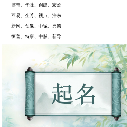
博奇、华脉、创建、宏盈
互易、企芳、视点、浩东
新网、创赢、中诚、兴德
恒普、特康、中脉、新导