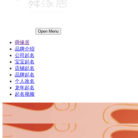
Open Menu
舜缘居
品牌介绍
公司起名
宝宝起名
店铺起名
品牌起名
个人改名
龙年起名
起名视频
1
1