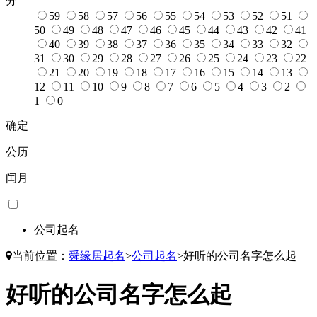
分
59
58
57
56
55
54
53
52
51
50
49
48
47
46
45
44
43
42
41
40
39
38
37
36
35
34
33
32
31
30
29
28
27
26
25
24
23
22
21
20
19
18
17
16
15
14
13
12
11
10
9
8
7
6
5
4
3
2
1
0
确定
公历
闰月
公司起名
当前位置：
舜缘居起名
>
公司起名
>
好听的公司名字怎么起
好听的公司名字怎么起