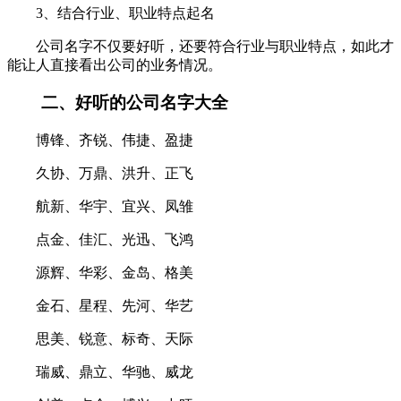
3、结合行业、职业特点起名
公司名字不仅要好听，还要符合行业与职业特点，如此才
能让人直接看出公司的业务情况。
二、好听的公司名字大全
博锋、齐锐、伟捷、盈捷
久协、万鼎、洪升、正飞
航新、华宇、宜兴、凤雏
点金、佳汇、光迅、飞鸿
源辉、华彩、金岛、格美
金石、星程、先河、华艺
思美、锐意、标奇、天际
瑞威、鼎立、华驰、威龙