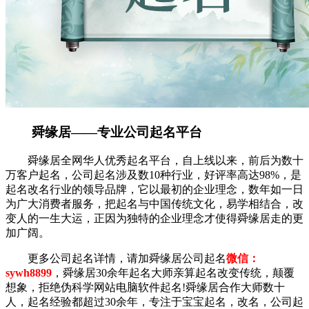
舜缘居——专业公司起名平台
舜缘居全网华人优秀起名平台，自上线以来，前后为数十
万客户起名，公司起名涉及数10种行业，好评率高达98%，是
起名改名行业的领导品牌，它以最初的企业理念，数年如一日
为广大消费者服务，把起名与中国传统文化，易学相结合，改
变人的一生大运，正因为独特的企业理念才使得舜缘居走的更
加广阔。
更多公司起名详情，请加舜缘居公司起名
微信：
sywh8899
，舜缘居30余年起名大师亲算起名改变传统，颠覆
想象，拒绝伪科学网站电脑软件起名!舜缘居合作大师数十
人，起名经验都超过30余年，专注于宝宝起名，改名，公司起