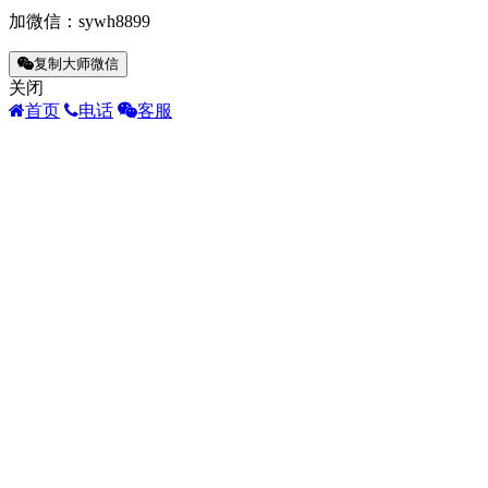
加微信：
sywh8899
复制大师微信
关闭
首页
电话
客服