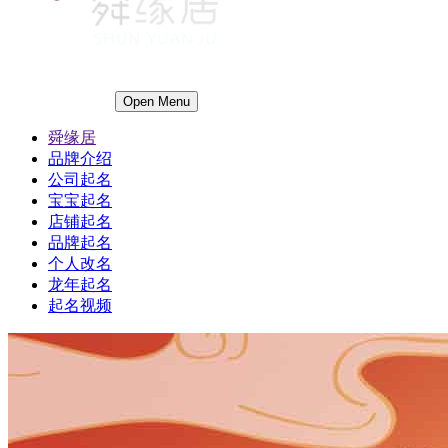
Open Menu
舜缘居
品牌介绍
公司起名
宝宝起名
店铺起名
品牌起名
个人改名
龙年起名
起名视频