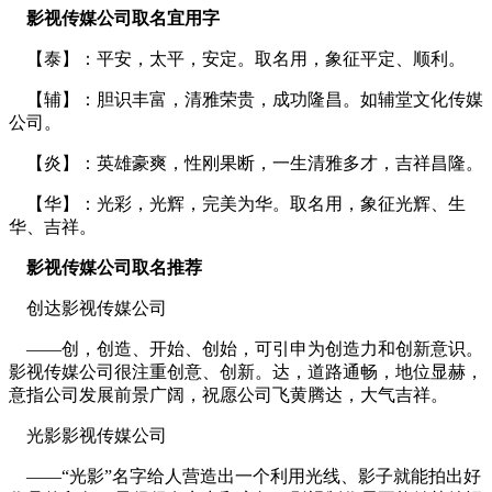
影视传媒公司取名宜用字
【泰】：平安，太平，安定。取名用，象征平定、顺利。
【辅】：胆识丰富，清雅荣贵，成功隆昌。如辅堂文化传媒
公司。
【炎】：英雄豪爽，性刚果断，一生清雅多才，吉祥昌隆。
【华】：光彩，光辉，完美为华。取名用，象征光辉、生
华、吉祥。
影视传媒公司取名推荐
创达影视传媒公司
——创，创造、开始、创始，可引申为创造力和创新意识。
影视传媒公司很注重创意、创新。达，道路通畅，地位显赫，
意指公司发展前景广阔，祝愿公司飞黄腾达，大气吉祥。
光影影视传媒公司
——“光影”名字给人营造出一个利用光线、影子就能拍出好