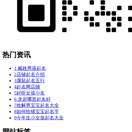
热门资讯
1
臧姓男孩起名
2
店铺起名介绍
3
属鼠起名五行
4
起名网店铺
5
好听女孩小名
6
龙岩哪里起名好
7
姓解男宝宝起名大全
8
如何给猪宝宝起名字
9
今年生小女孩起名大全
网站标签