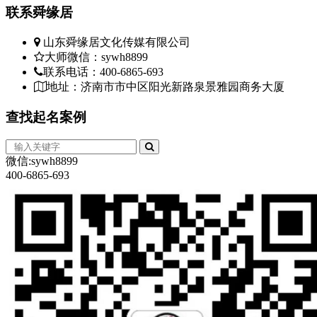
联系
舜缘居
山东舜缘居文化传媒有限公司
大师微信：sywh8899
联系电话：400-6865-693
地址：济南市市中区阳光新路泉景雅园商务大厦
查找
起名案例
微信:sywh8899
400-6865-693