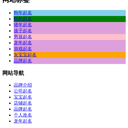
狗年起名
蛇年起名
猪年起名
孩子起名
男孩起名
龙年起名
游戏起名
女宝宝起名
品牌起名
网站
导航
品牌介绍
公司起名
宝宝起名
店铺起名
品牌起名
个人改名
龙年起名