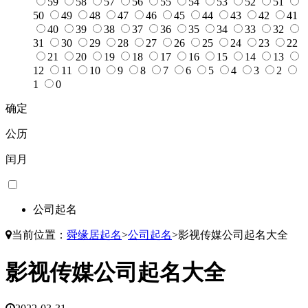
59
58
57
56
55
54
53
52
51
50
49
48
47
46
45
44
43
42
41
40
39
38
37
36
35
34
33
32
31
30
29
28
27
26
25
24
23
22
21
20
19
18
17
16
15
14
13
12
11
10
9
8
7
6
5
4
3
2
1
0
确定
公历
闰月
公司起名
当前位置：
舜缘居起名
>
公司起名
>
影视传媒公司起名大全
影视传媒公司起名大全