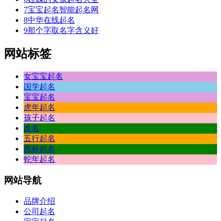
7
宝宝起名智能起名网
8
中华在线起名
9
那个字取名字含义好
网站标签
女宝宝起名
国学起名
宝宝起名
虎年起名
孩子起名
改名
五行起名
商标起名
蛇年起名
网站
导航
品牌介绍
公司起名