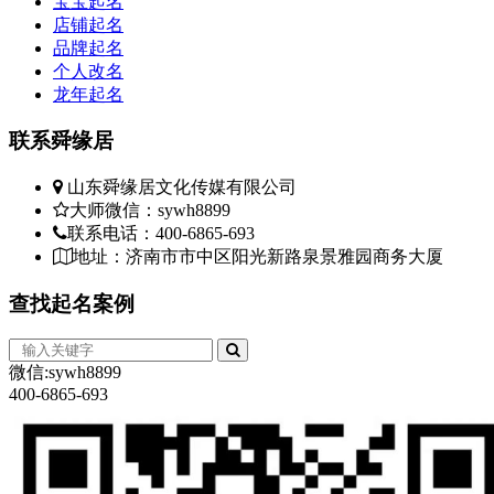
宝宝起名
店铺起名
品牌起名
个人改名
龙年起名
联系
舜缘居
山东舜缘居文化传媒有限公司
大师微信：sywh8899
联系电话：400-6865-693
地址：济南市市中区阳光新路泉景雅园商务大厦
查找
起名案例
微信:sywh8899
400-6865-693