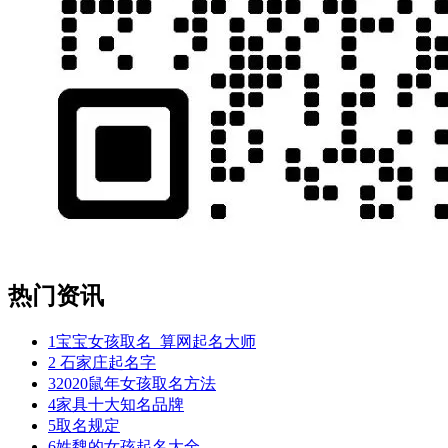
热门资讯
1
宝宝女孩取名_算网起名大师
2
石家庄起名字
3
2020鼠年女孩取名方法
4
家具十大知名品牌
5
取名规定
6
姓魏的女孩起名大全