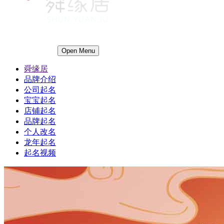
Open Menu
舜缘居
品牌介绍
公司起名
宝宝起名
店铺起名
品牌起名
个人改名
龙年起名
起名视频