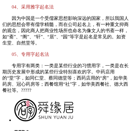
04、采用雅字起名法
因为中国是一个受儒家思想影响深远的国家，所以我国人
们的思想会带有儒学精髓，而在公司起名上，有一种重文抑商
的观念，因此商人把商业性场所也命名为像文人的书斋一样，
如“斋”、“阁”、“轩”、“居”、“园”等字是起名是常见的。如资
生堂、自然堂等。
05、专用字起名法
专用字有两类：一类是某些行业的习惯用字，一类是在长
期历史发展中形成的某些行业特别喜欢的字。中药店用
的“堂”字，如同仁堂、蔡同德堂等；西药店用的“房”，如华美
药房、冠心药房等；西餐馆用“社”字，如华美西餐社、德大西
餐社等。?????