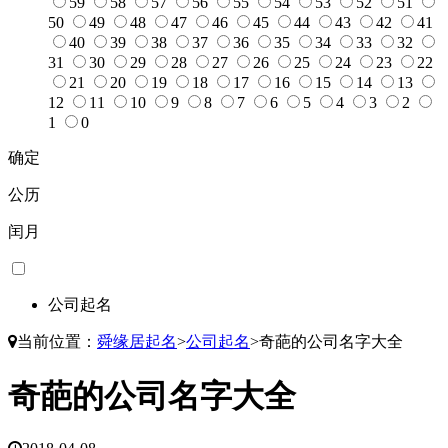
59
58
57
56
55
54
53
52
51
50
49
48
47
46
45
44
43
42
41
40
39
38
37
36
35
34
33
32
31
30
29
28
27
26
25
24
23
22
21
20
19
18
17
16
15
14
13
12
11
10
9
8
7
6
5
4
3
2
1
0
确定
公历
闰月
公司起名
当前位置：
舜缘居起名
>
公司起名
>
奇葩的公司名字大全
奇葩的公司名字大全