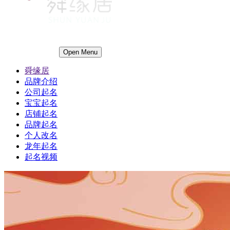
Open Menu
舜缘居
品牌介绍
公司起名
宝宝起名
店铺起名
品牌起名
个人改名
龙年起名
起名视频