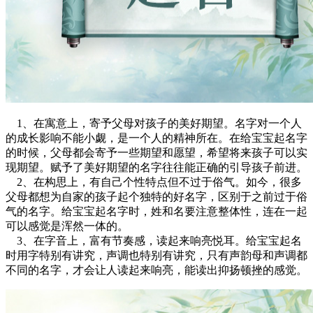
1、在寓意上，寄予父母对孩子的美好期望。名字对一个人
的成长影响不能小觑，是一个人的精神所在。在给宝宝起名字
的时候，父母都会寄予一些期望和愿望，希望将来孩子可以实
现期望。赋予了美好期望的名字往往能正确的引导孩子前进。
2、在构思上，有自己个性特点但不过于俗气。如今，很多
父母都想为自家的孩子起个独特的好名字，区别于之前过于俗
气的名字。给宝宝起名字时，姓和名要注意整体性，连在一起
可以感觉是浑然一体的。
3、在字音上，富有节奏感，读起来响亮悦耳。给宝宝起名
时用字特别有讲究，声调也特别有讲究，只有声韵母和声调都
不同的名字，才会让人读起来响亮，能读出抑扬顿挫的感觉。