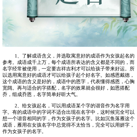
1、了解成语含义，并选取寓意好的成语作为女孩起名的
参考。成语成千上万，每个成语所表达的含义都是不同的，而
名字经常被使用，一定要吉祥吉利才可以给孩子带来好运。所
以选用寓意好的成语才可以给孩子起个好名字。如感恩戴德，
这个成语的含义是好的，成语中的恩字，代表懂得感恩，心胸
宽阔。再与适合的字搭配，名字的效果就会很好，如恩搭配
乔，组成乔恩，名字简单好听大气。
2、给女孩起名，可以用成语某个字的谐音作为名字用
字。有的成语中的字词不适合出现在名字中，这时候完全可以
想一个谐音相同的字，作为女孩子的名字。比如沉鱼落雁这个
成语，雁用在女孩名字中总觉得不太恰当，完全可以用妍字，
作为女孩子的名字。