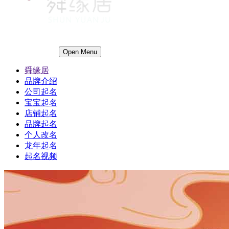
Open Menu
舜缘居
品牌介绍
公司起名
宝宝起名
店铺起名
品牌起名
个人改名
龙年起名
起名视频