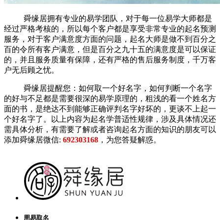
舜缘居拥有专业的易学团队，对于每一位易学大师都是
经过严格考核的，所以每个客户都是享受非常专业的起名预测
服务，对于客户满意度方面的问题，起名大师是做不到百分之
百的令所有客户满意，但是百分之九十五的满意度是可以保证
的，并且服务质量有保障，还有严格的售后服务制度，千万客
户无后顾之忧。
舜缘居提醒您：如何取一个好名字，如何判断一个名字
的好与不足都是需要很深的易学原理的，粗浅的看一个姓名方
面的书，是绝达不到能够正确评判名字好坏的，更谈不上起一
个好名字了。以上内容为起名学普适性规律，涉及具体情况还
需具体分析，有需要了解或者咨询起名方面的知识的朋友可以
添加舜缘居微信:
6
92303168
，为您答疑解惑。
2019
年
宝
宝
名
字
大
周易取名