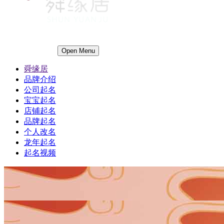
Open Menu
舜缘居
品牌介绍
公司起名
宝宝起名
店铺起名
品牌起名
个人改名
龙年起名
起名视频
1
1