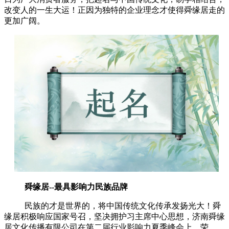
改变人的一生大运！正因为独特的企业理念才使得舜缘居走的
更加广阔。
舜缘居--最具影响力民族品牌
民族的才是世界的，将中国传统文化传承发扬光大！舜
缘居积极响应国家号召，坚决拥护习主席中心思想，济南舜缘
居文化传播有限公司在第二届行业影响力夏季峰会上，荣