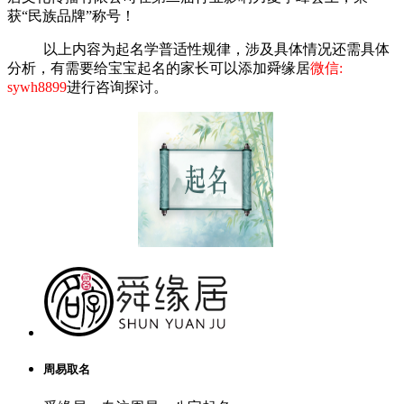
获“民族品牌”称号！
以上内容为起名学普适性规律，涉及具体情况还需具体
分析，有需要给宝宝起名的家长可以添加舜缘居
微信:
sywh8899
进行咨询探讨。
周易取名