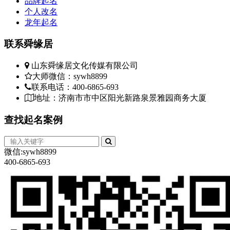
品牌起名
个人改名
龙年起名
联系
舜缘居
山东舜缘居文化传媒有限公司
大师微信：sywh8899
联系电话：400-6865-693
地址：济南市市中区阳光新路泉景雅园商务大厦
查找
起名案例
微信:sywh8899
400-6865-693