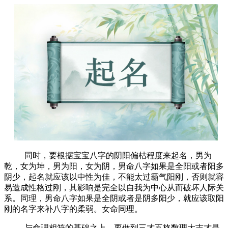
同时，要根据宝宝八字的阴阳偏枯程度来起名，男为
乾，女为坤，男为阳，女为阴，男命八字如果是全阳或者阳多
阴少，起名就应该以中性为佳，不能太过霸气阳刚，否则就容
易造成性格过刚，其影响是完全以自我为中心从而破坏人际关
系。同理，男命八字如果是全阴或者是阴多阳少，就应该取阳
刚的名字来补八字的柔弱。女命同理。
与命理相符的基础之上，要做到三才五格数理大吉才是