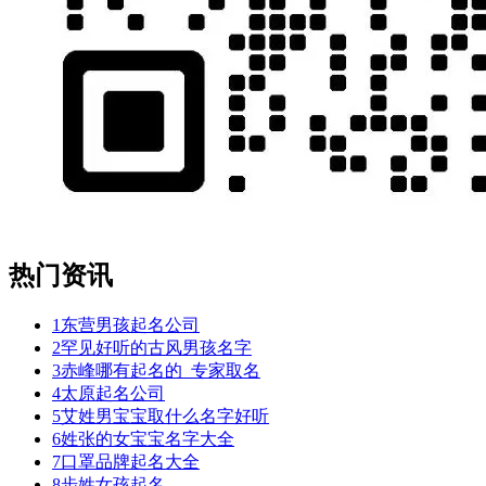
热门资讯
1
东营男孩起名公司
2
罕见好听的古风男孩名字
3
赤峰哪有起名的_专家取名
4
太原起名公司
5
艾姓男宝宝取什么名字好听
6
姓张的女宝宝名字大全
7
口罩品牌起名大全
8
步姓女孩起名