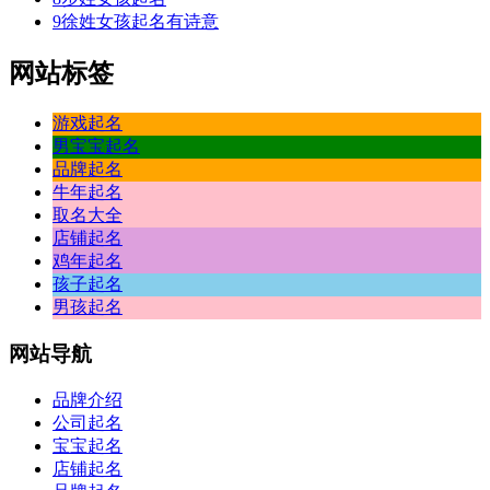
9
徐姓女孩起名有诗意
网站标签
游戏起名
男宝宝起名
品牌起名
牛年起名
取名大全
店铺起名
鸡年起名
孩子起名
男孩起名
网站
导航
品牌介绍
公司起名
宝宝起名
店铺起名