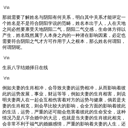
\r\n
那就需要了解姓名与阴阳有何关系，明白其中关系才能评定一
个姓名是不是符合阴阳学说的范畴，姓名本出于人，人在天地
之间必然要禀受天地阴阳二气，阴阳二气交感，生命体方得以
产生，姓名既然属于人本身之内的一种潜在影响因素，必定也
需要符合阴阳之气才方可作用于人之根本，那么姓名何谓阳，
何谓阴呢。
\r\n
生辰八字结婚择日在线
\r\n
例如夫妻的生肖相冲，会导致夫妻的运势相冲，从而影响着彼
此的运势发展，事业，财运等等，例如夫妻的生肖相害，则说
明夫妻两人在一起会互相伤害着对方的运势与健康，倘若是夫
妻的生肖相克，则会早比较大的影响，会全方面的影响着彼此
的生活，运势，严重的还可能会危害着彼此的生命安全，这种
情况乃是八字合婚中的大忌，也就是当夫妻的生肖彼此相克，
会非常不利于福气的婚姻感情，严重的影响着夫妻的人生，还