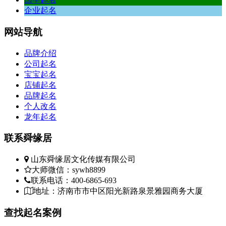
企业起名
网站
导航
品牌介绍
公司起名
宝宝起名
店铺起名
品牌起名
个人改名
龙年起名
联系
舜缘居
山东舜缘居文化传媒有限公司
大师微信：sywh8899
联系电话：400-6865-693
地址：济南市市中区阳光新路泉景雅园商务大厦
查找
起名案例