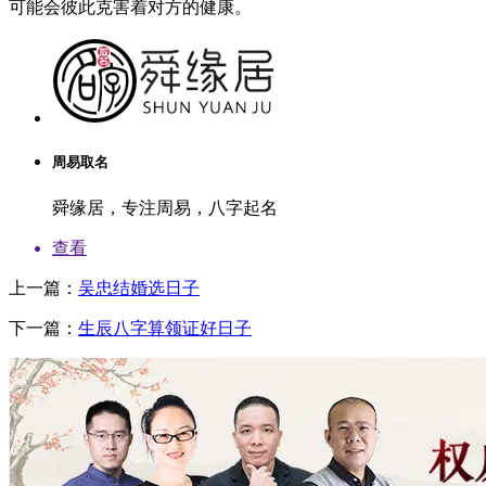
可能会彼此克害着对方的健康。
周易取名
舜缘居，专注周易，八字起名
查看
上一篇：
吴忠结婚选日子
下一篇：
生辰八字算领证好日子