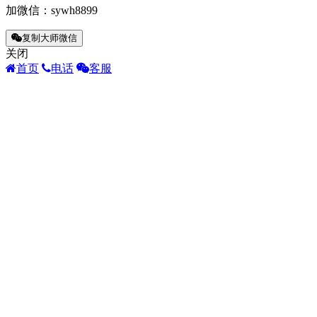
加微信：
sywh8899
复制大师微信
关闭
首页
电话
客服