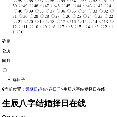
59
58
57
56
55
54
53
52
51
50
49
48
47
46
45
44
43
42
41
40
39
38
37
36
35
34
33
32
31
30
29
28
27
26
25
24
23
22
21
20
19
18
17
16
15
14
13
12
11
10
9
8
7
6
5
4
3
2
1
0
确定
公历
闰月
选日子
当前位置：
舜缘居起名
>
选日子
>
生辰八字结婚择日在线
生辰八字结婚择日在线