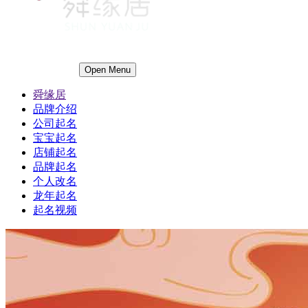
Open Menu
舜缘居
品牌介绍
公司起名
宝宝起名
店铺起名
品牌起名
个人改名
龙年起名
起名视频