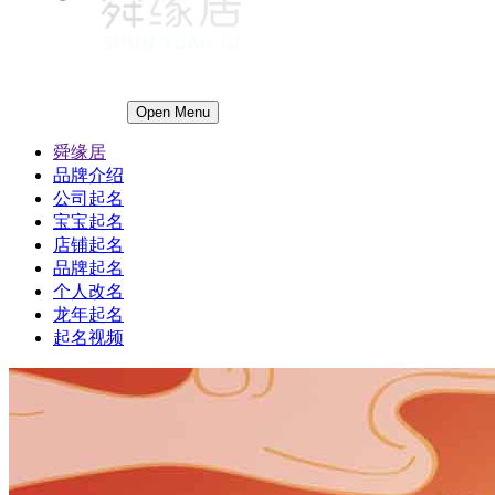
Open Menu
舜缘居
品牌介绍
公司起名
宝宝起名
店铺起名
品牌起名
个人改名
龙年起名
起名视频