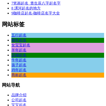
7
笔画起名_查生辰八字起名字
8
漯河起名的地方
9
咖啡店起名-咖啡店名字大全
网站标签
五行起名
猪年起名
女宝宝起名
羊年起名
店铺起名
牛年起名
孩子起名
鸡年起名
商标起名
网站
导航
品牌介绍
公司起名
宝宝起名