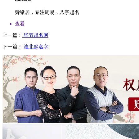
舜缘居，专注周易，八字起名
查看
上一篇：
毕节起名网
下一篇：
淮北起名字