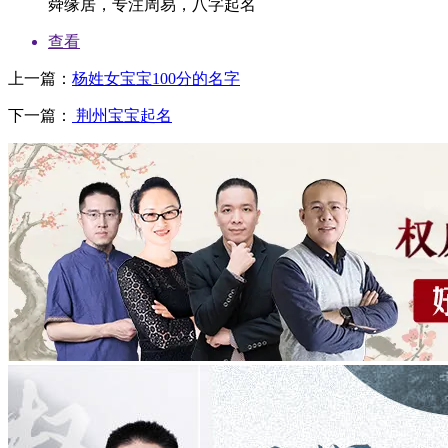
舜缘居，专注周易，八字起名
查看
上一篇：
杨姓女宝宝100分的名字
下一篇：
荆州宝宝起名