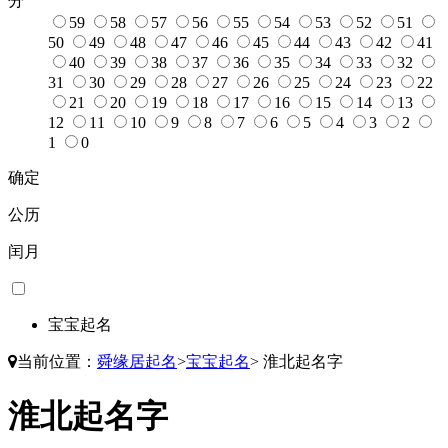
分
59
58
57
56
55
54
53
52
51
50
49
48
47
46
45
44
43
42
41
40
39
38
37
36
35
34
33
32
31
30
29
28
27
26
25
24
23
22
21
20
19
18
17
16
15
14
13
12
11
10
9
8
7
6
5
4
3
2
1
0
确定
公历
闰月
宝宝起名
当前位置：
舜缘居起名
>
宝宝起名
>
淮北起名字
淮北起名字