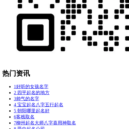
热门资讯
1
好听的女孩名字
2
四平起名的地方
3
帅气的名字
4
宝宝起名八字五行起名
5
朝阳哪里起名好
6
客栈取名
7
柳州起名大师八字喜用神取名
8
晋中起名公司