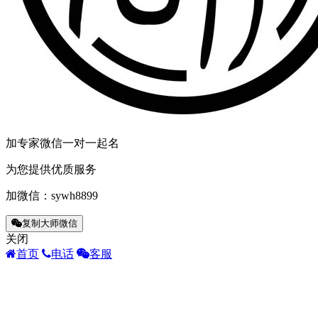
加专家微信一对一起名
为您提供优质服务
加微信：
sywh8899
复制大师微信
关闭
首页
电话
客服