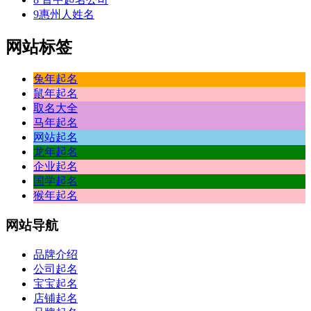
9
惠州人姓名
网站标签
兔年起名
鼠年起名
取名大全
马年起名
网站起名
龙年起名
企业起名
国学起名
猴年起名
网站
导航
品牌介绍
公司起名
宝宝起名
店铺起名