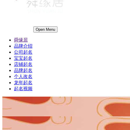
Open Menu
舜缘居
品牌介绍
公司起名
宝宝起名
店铺起名
品牌起名
个人改名
龙年起名
起名视频
1
1