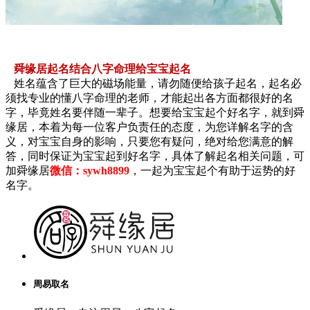
舜缘居起名结合八字命理给宝宝起名
姓名蕴含了巨大的磁场能量，请勿随便给孩子起名，起名必
须找专业的懂八字命理的老师，才能起出各方面都很好的名
字，毕竟姓名要伴随一辈子。想要给宝宝起个好名字，就到舜
缘居，本着为每一位客户负责任的态度，为您详解名字的含
义，对宝宝自身的影响，只要您有疑问，绝对给您满意的解
答，同时保证为宝宝起到好名字，具体了解起名相关问题，可
加舜缘居
微信：sywh8899
，一起为宝宝起个有助于运势的好
名字。
周易取名