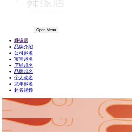
Open Menu
舜缘居
品牌介绍
公司起名
宝宝起名
店铺起名
品牌起名
个人改名
龙年起名
起名视频
1
1