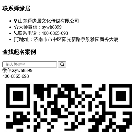
联系
舜缘居
山东舜缘居文化传媒有限公司
大师微信：sywh8899
联系电话：400-6865-693
地址：济南市市中区阳光新路泉景雅园商务大厦
查找
起名案例
微信:sywh8899
400-6865-693