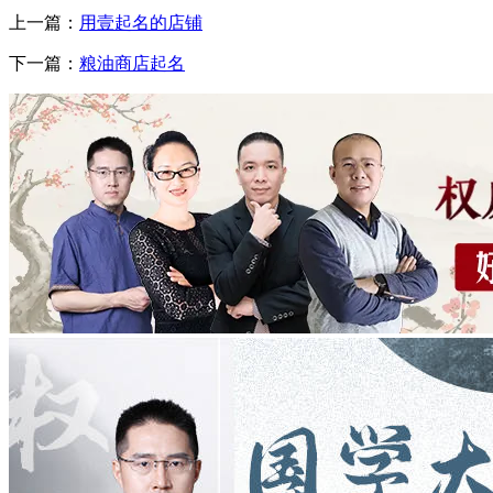
上一篇：
用壹起名的店铺
下一篇：
粮油商店起名