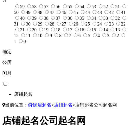
分
59
58
57
56
55
54
53
52
51
50
49
48
47
46
45
44
43
42
41
40
39
38
37
36
35
34
33
32
31
30
29
28
27
26
25
24
23
22
21
20
19
18
17
16
15
14
13
12
11
10
9
8
7
6
5
4
3
2
1
0
确定
公历
闰月
店铺起名
当前位置：
舜缘居起名
>
店铺起名
>
店铺起名公司起名网
店铺起名公司起名网