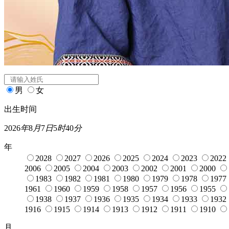
闰月
店铺起名
姓氏
*
男
女
出生时间
2026
年
8
月
7
日
5
时
40
分
年
2028
2027
2026
2025
2024
2023
2022
2006
2005
2004
2003
2002
2001
2000
1983
1982
1981
1980
1979
1978
1977
1961
1960
1959
1958
1957
1956
1955
1938
1937
1936
1935
1934
1933
1932
1916
1915
1914
1913
1912
1911
1910
月