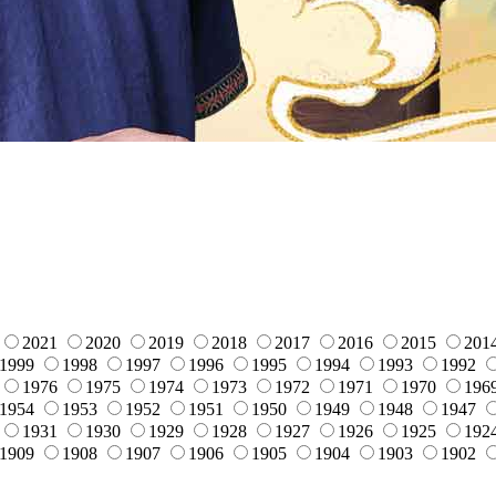
2021
2020
2019
2018
2017
2016
2015
201
1999
1998
1997
1996
1995
1994
1993
1992
1976
1975
1974
1973
1972
1971
1970
196
1954
1953
1952
1951
1950
1949
1948
1947
1931
1930
1929
1928
1927
1926
1925
192
1909
1908
1907
1906
1905
1904
1903
1902