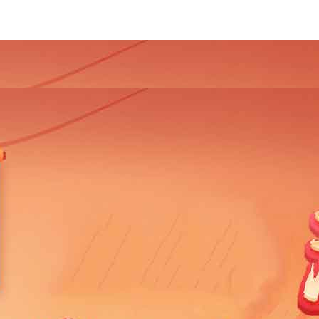
4
2013
2012
2011
2010
2009
2008
2007