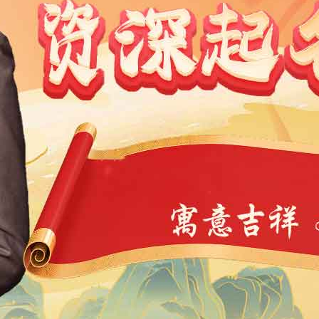
1991
1990
1989
1988
1987
1986
1985
1984
9
1968
1967
1966
1965
1964
1963
1962
1946
1945
1944
1943
1942
1941
1940
1939
4
1923
1922
1921
1920
1919
1918
1917
1901
1900
11
10
9
8
7
6
5
4
3
2
1
1
0
39
38
37
36
35
34
33
32
31
30
29
7
6
5
4
3
2
1
0