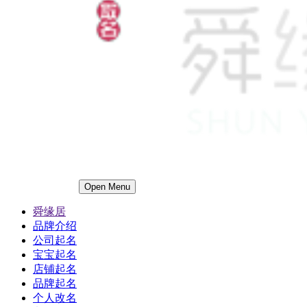
Open Menu
舜缘居
品牌介绍
公司起名
宝宝起名
店铺起名
品牌起名
个人改名