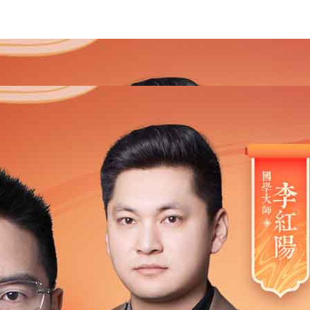
2021
2020
2019
2018
2017
2016
2015
201