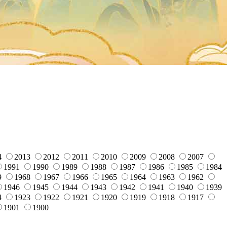
4
2013
2012
2011
2010
2009
2008
2007
1991
1990
1989
1988
1987
1986
1985
1984
9
1968
1967
1966
1965
1964
1963
1962
1946
1945
1944
1943
1942
1941
1940
1939
4
1923
1922
1921
1920
1919
1918
1917
1901
1900