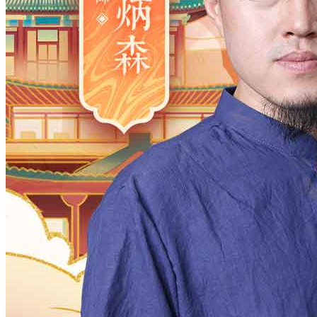
2006
2005
2004
2003
2002
2001
2000
1983
1982
1981
1980
1979
1978
1977
1961
1960
1959
1958
1957
1956
1955
1938
1937
1936
1935
1934
1933
1932
1916
1915
1914
1913
1912
1911
1910
月
12
11
10
9
8
7
6
5
4
3
2
日
31
30
29
28
27
26
25
24
23
2
时
23
22
21
20
19
18
17
16
15
1
分
59
58
57
56
55
54
53
52
51
5
28
27
26
25
24
23
22
21
20
1
确定
公历