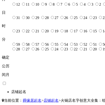
12
11
10
9
8
7
6
5
4
3
2
日
31
30
29
28
27
26
25
24
23
2
时
23
22
21
20
19
18
17
16
15
1
分
59
58
57
56
55
54
53
52
51
5
28
27
26
25
24
23
22
21
20
1
确定
公历
闰月
店铺起名
当前位置：
舜缘居起名
>
店铺起名
>
火锅店名字创意大全集：