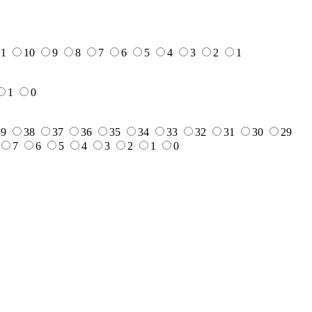
11
10
9
8
7
6
5
4
3
2
1
1
0
39
38
37
36
35
34
33
32
31
30
29
7
6
5
4
3
2
1
0