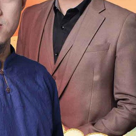
1999
1998
1997
1996
1995
1994
1993
1992
1976
1975
1974
1973
1972
1971
1970
196
1954
1953
1952
1951
1950
1949
1948
1947
1931
1930
1929
1928
1927
1926
1925
192
1909
1908
1907
1906
1905
1904
1903
1902
1
2
21
20
19
18
17
16
15
14
13
12
4
13
12
11
10
9
8
7
6
5
4
3
2
0
49
48
47
46
45
44
43
42
41
40
9
18
17
16
15
14
13
12
11
10
9
8