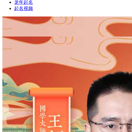
龙年起名
起名视频
1
1
姓氏
*
男
男
女
出生时间
2026
年
8
月
7
日
5
时
40
分
年
2028
2027
2026
2025
2024
2023
2022