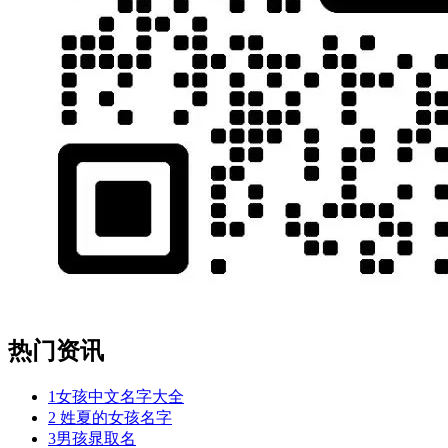
热门资讯
1
女孩中文名字大全
2
姓夏的女孩名字
3
男孩晁取名