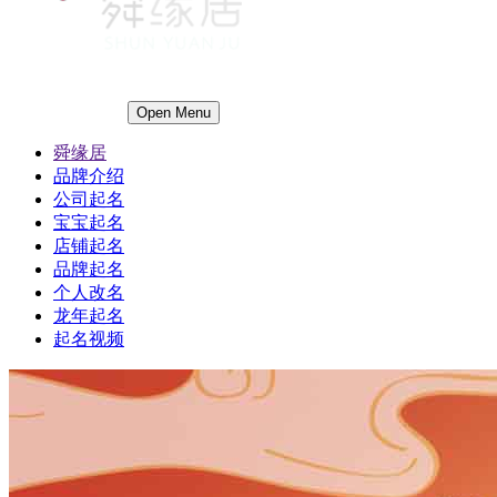
Open Menu
舜缘居
品牌介绍
公司起名
宝宝起名
店铺起名
品牌起名
个人改名
龙年起名
起名视频