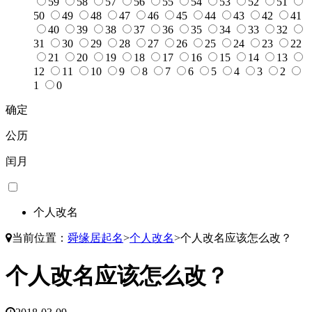
59
58
57
56
55
54
53
52
51
50
49
48
47
46
45
44
43
42
41
40
39
38
37
36
35
34
33
32
31
30
29
28
27
26
25
24
23
22
21
20
19
18
17
16
15
14
13
12
11
10
9
8
7
6
5
4
3
2
1
0
确定
公历
闰月
个人改名
当前位置：
舜缘居起名
>
个人改名
>
个人改名应该怎么改？
个人改名应该怎么改？