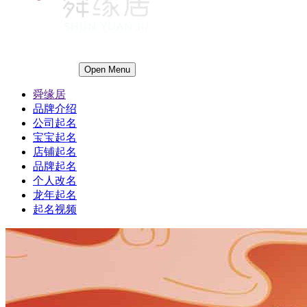
Open Menu
舜缘居
品牌介绍
公司起名
宝宝起名
店铺起名
品牌起名
个人改名
龙年起名
起名视频