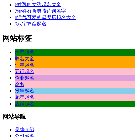
6
姓魏的女孩起名大全
7
余姓好听男孩诗词名字
8
洋气可爱的母婴店起名大全
9
八字算命起名
网站标签
虎年起名
取名大全
牛年起名
五行起名
企业起名
改名
猴年起名
龙年起名
店铺起名
网站
导航
品牌介绍
公司起名