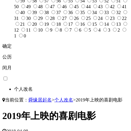
59
58
57
56
55
54
53
52
51
50
49
48
47
46
45
44
43
42
41
40
39
38
37
36
35
34
33
32
31
30
29
28
27
26
25
24
23
22
21
20
19
18
17
16
15
14
13
12
11
10
9
8
7
6
5
4
3
2
1
0
确定
公历
闰月
个人改名
当前位置：
舜缘居起名
>
个人改名
>
2019年上映的喜剧电影
2019年上映的喜剧电影