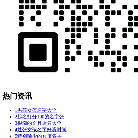
热门资讯
1
男孩女孩名字大全
2
起名打分100的名字张
3
很潮的文具店名大全
4
姓张女孩名字好听时尚
5
特别稀少的女孩名字