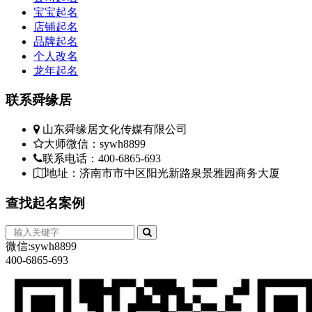
宝宝起名
店铺起名
品牌起名
个人改名
龙年起名
联系
舜缘居
山东舜缘居文化传媒有限公司
大师微信：sywh8899
联系电话：400-6865-693
地址：济南市市中区阳光新路泉景雅园商务大厦
查找
起名案例
微信:sywh8899
400-6865-693