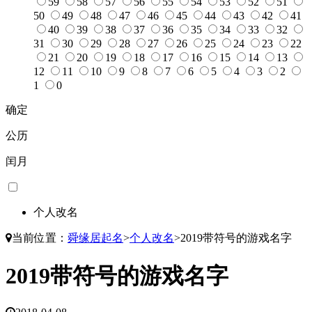
59
58
57
56
55
54
53
52
51
50
49
48
47
46
45
44
43
42
41
40
39
38
37
36
35
34
33
32
31
30
29
28
27
26
25
24
23
22
21
20
19
18
17
16
15
14
13
12
11
10
9
8
7
6
5
4
3
2
1
0
确定
公历
闰月
个人改名
当前位置：
舜缘居起名
>
个人改名
>
2019带符号的游戏名字
2019带符号的游戏名字