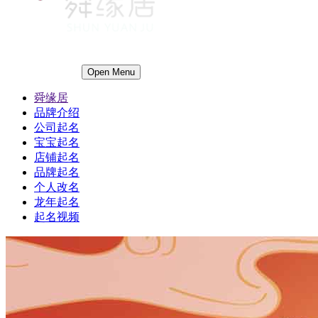
Open Menu
舜缘居
品牌介绍
公司起名
宝宝起名
店铺起名
品牌起名
个人改名
龙年起名
起名视频