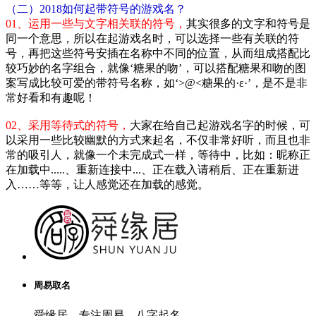
（二）2018如何起带符号的游戏名？
01、运用一些与文字相关联的符号，
其实很多的文字和符号是
同一个意思，所以在起游戏名时，可以选择一些有关联的符
号，再把这些符号安插在名称中不同的位置，从而组成搭配比
较巧妙的名字组合，就像‘糖果的吻’，可以搭配糖果和吻的图
案写成比较可爱的带符号名称，如‘>@<糖果的·ε·’，是不是非
常好看和有趣呢！
02、采用等待式的符号，
大家在给自己起游戏名字的时候，可
以采用一些比较幽默的方式来起名，不仅非常好听，而且也非
常的吸引人，就像一个未完成式一样，等待中，比如：昵称正
在加载中.....、重新连接中...、正在载入请稍后、正在重新进
入……等等，让人感觉还在加载的感觉。
周易取名
舜缘居，专注周易，八字起名