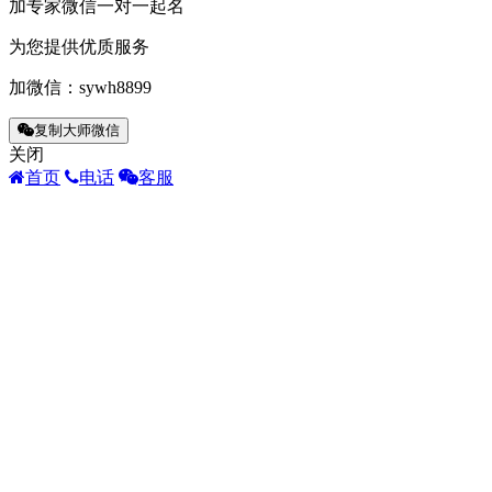
加专家微信一对一起名
为您提供优质服务
加微信：
sywh8899
复制大师微信
关闭
首页
电话
客服