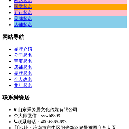
网站起名
国学起名
五行起名
品牌起名
店铺起名
网站
导航
品牌介绍
公司起名
宝宝起名
店铺起名
品牌起名
个人改名
龙年起名
联系
舜缘居
山东舜缘居文化传媒有限公司
大师微信：sywh8899
联系电话：400-6865-693
地址：济南市市中区阳光新路泉景雅园商务大厦