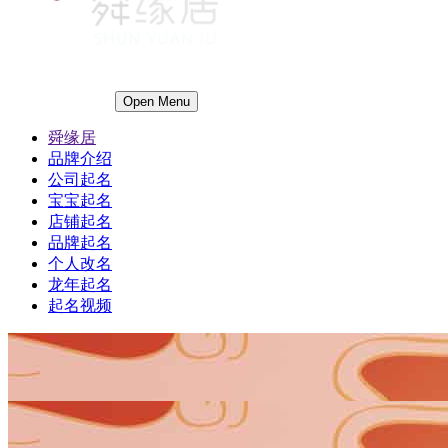
Open Menu
舜缘居
品牌介绍
公司起名
宝宝起名
店铺起名
品牌起名
个人改名
龙年起名
起名视频
1
1