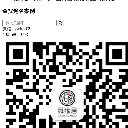
查找
起名案例
微信:sywh8899
400-6865-693