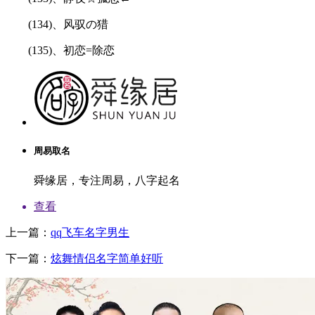
(134)、风驭の猎
(135)、初恋=除恋
周易取名
舜缘居，专注周易，八字起名
查看
上一篇：
qq飞车名字男生
下一篇：
炫舞情侣名字简单好听