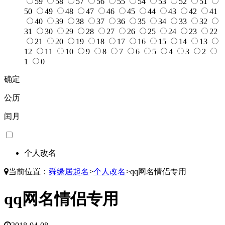
59
58
57
56
55
54
53
52
51
50
49
48
47
46
45
44
43
42
41
40
39
38
37
36
35
34
33
32
31
30
29
28
27
26
25
24
23
22
21
20
19
18
17
16
15
14
13
12
11
10
9
8
7
6
5
4
3
2
1
0
确定
公历
闰月
个人改名
当前位置：
舜缘居起名
>
个人改名
>
qq网名情侣专用
qq网名情侣专用