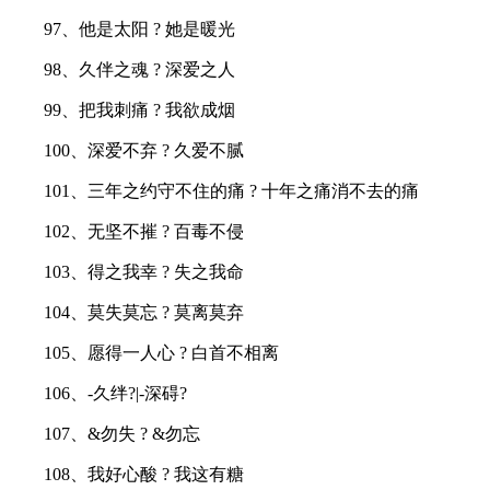
97、他是太阳 ? 她是暖光
98、久伴之魂 ? 深爱之人
99、把我刺痛 ? 我欲成烟
100、深爱不弃 ? 久爱不腻
101、三年之约守不住的痛 ? 十年之痛消不去的痛
102、无坚不摧 ? 百毒不侵
103、得之我幸 ? 失之我命
104、莫失莫忘 ? 莫离莫弃
105、愿得一人心 ? 白首不相离
106、-久绊?|-深碍?
107、&勿失 ? &勿忘
108、我好心酸 ? 我这有糖