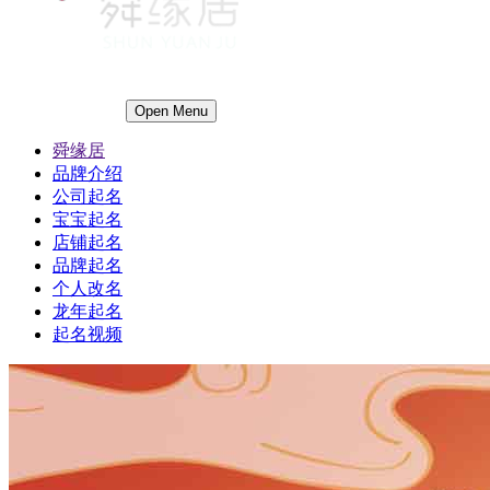
Open Menu
舜缘居
品牌介绍
公司起名
宝宝起名
店铺起名
品牌起名
个人改名
龙年起名
起名视频