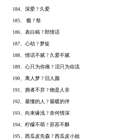
184、深爱 ? 久爱
185、 瘾 ? 祭
186、表白稿 ? 郎情话
187、心劫 ? 梦徒
188、情话不腻 ? 久爱不腻
189、心只为你痛 ? 泪只为你流
190、离人梦 ? 旧人颜
191、拥者不弃 ? 物是人非
192、最懂的人 ? 最暖的伴
193、向来缘浅 ? 奈何情深
194、柠檬不萌 ? 苏苏不酥
195、西瓜皮先森 ? 西瓜皮小姐