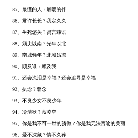
85、最懂的人 ? 最暖的伴
86、君许长长 ? 我定久久
87、生死悠关 ? 贤言菲语
88、须臾以南 ? 光年以北
89、南城骚年 ? 北城姑凉
90、顾及谁 ? 顾及我
91、还会流泪是幸福 ? 还会追寻是幸福
92、执念 ? 奢念
93、不良少女不良少年
94、冷清秋 ? 慕凌空
95、你是我不可一世的骄傲 ? 你是我无法言喻的美丽
96、爱不深藏 ? 情不久葬