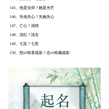
145、他是信仰 ? 她是光芒
146、失他失心 ? 失她失心
147、亡心 ? 溺情
148、浅忆 ? 浅念
149、七笙 ? 七世
150、想n1暗香疏影 ? 念n1暗藏疏影