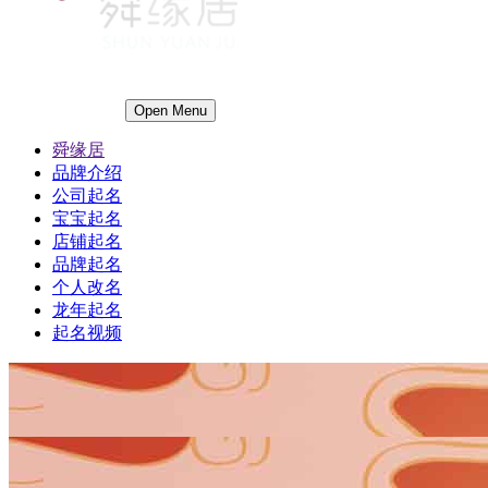
Open Menu
舜缘居
品牌介绍
公司起名
宝宝起名
店铺起名
品牌起名
个人改名
龙年起名
起名视频
1
1