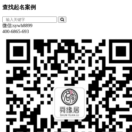
查找
起名案例
微信:sywh8899
400-6865-693