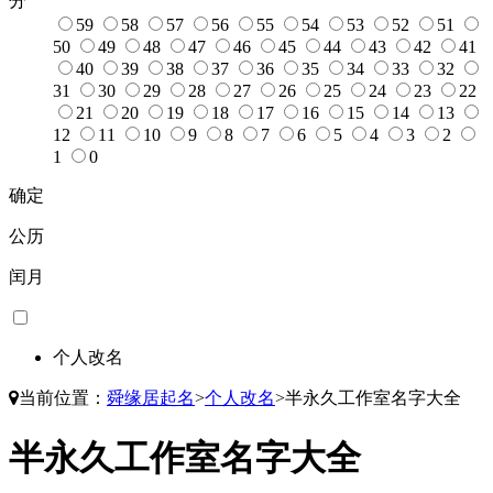
分
59
58
57
56
55
54
53
52
51
50
49
48
47
46
45
44
43
42
41
40
39
38
37
36
35
34
33
32
31
30
29
28
27
26
25
24
23
22
21
20
19
18
17
16
15
14
13
12
11
10
9
8
7
6
5
4
3
2
1
0
确定
公历
闰月
个人改名
当前位置：
舜缘居起名
>
个人改名
>
半永久工作室名字大全
半永久工作室名字大全