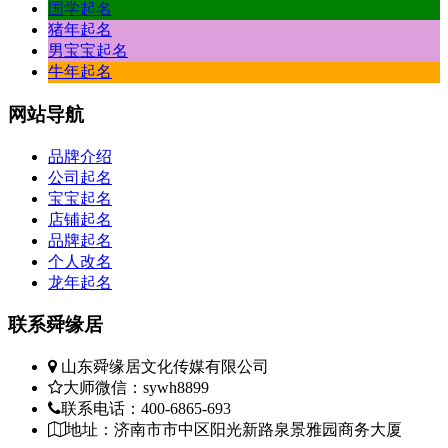
国学起名
猪年起名
男宝宝起名
牛年起名
网站
导航
品牌介绍
公司起名
宝宝起名
店铺起名
品牌起名
个人改名
龙年起名
联系
舜缘居
山东舜缘居文化传媒有限公司
大师微信：sywh8899
联系电话：400-6865-693
地址：济南市市中区阳光新路泉景雅园商务大厦