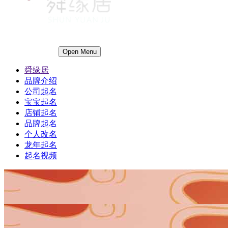
Open Menu
舜缘居
品牌介绍
公司起名
宝宝起名
店铺起名
品牌起名
个人改名
龙年起名
起名视频
1
1