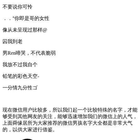
不要说你可怜
．．°你即是哥的女性
像从未呈现过那样@
囚我到老
男Ren啼哭，不代表脆弱
我放不过我自个
铅笔的彩色天空-
一分情九分性ゴ
现在微信用户比较多，所以我们起一个比较特殊的名字，才能
够受到其他网友的关注，能够迅速增加我们的微信上的人气，
上面舜缘居所为大家推荐的微信男孩名字大全都是非常大气
的，以供大家进行借鉴。