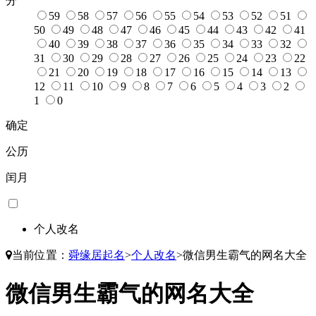
分
59
58
57
56
55
54
53
52
51
50
49
48
47
46
45
44
43
42
41
40
39
38
37
36
35
34
33
32
31
30
29
28
27
26
25
24
23
22
21
20
19
18
17
16
15
14
13
12
11
10
9
8
7
6
5
4
3
2
1
0
确定
公历
闰月
个人改名
当前位置：
舜缘居起名
>
个人改名
>
微信男生霸气的网名大全
微信男生霸气的网名大全