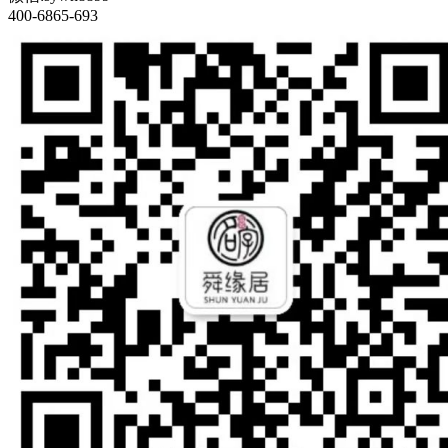
400-6865-693