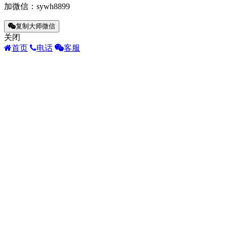
加微信：
sywh8899
复制大师微信
关闭
首页
电话
客服