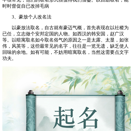
时时督促自已改掉毛病
3、豪放个人改名法
以豪放法取名，自古就有豪迈气概，首先表现在以社稷为
已任，立志做个安邦定国的人物。如西汉的韩安国，赵广汉
等。以暗寓取名如今取名俗气的原因之一是太露、太显，如张
伟，风英等，这些最常见的名字，往往是一览无遗，缺乏使人
回味的余地。如有可能，不妨用暗寓取名，当然这需要点文字
功夫。