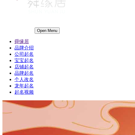
Open Menu
舜缘居
品牌介绍
公司起名
宝宝起名
店铺起名
品牌起名
个人改名
龙年起名
起名视频