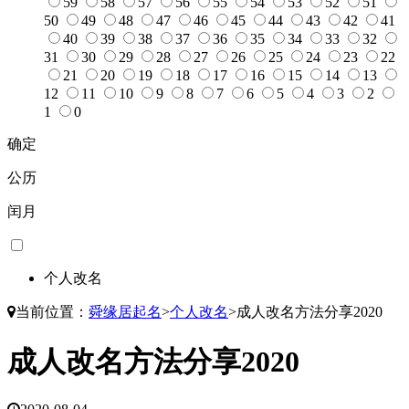
59
58
57
56
55
54
53
52
51
50
49
48
47
46
45
44
43
42
41
40
39
38
37
36
35
34
33
32
31
30
29
28
27
26
25
24
23
22
21
20
19
18
17
16
15
14
13
12
11
10
9
8
7
6
5
4
3
2
1
0
确定
公历
闰月
个人改名
当前位置：
舜缘居起名
>
个人改名
>
成人改名方法分享2020
成人改名方法分享2020