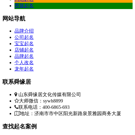
男孩起名
网站
导航
品牌介绍
公司起名
宝宝起名
店铺起名
品牌起名
个人改名
龙年起名
联系
舜缘居
山东舜缘居文化传媒有限公司
大师微信：sywh8899
联系电话：400-6865-693
地址：济南市市中区阳光新路泉景雅园商务大厦
查找
起名案例