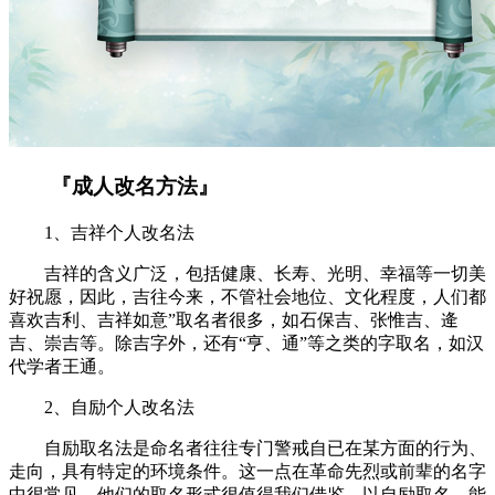
『成人改名方法』
1、吉祥个人改名法
吉祥的含义广泛，包括健康、长寿、光明、幸福等一切美
好祝愿，因此，吉往今来，不管社会地位、文化程度，人们都
喜欢吉利、吉祥如意”取名者很多，如石保吉、张惟吉、逄
吉、崇吉等。除吉字外，还有“亨、通”等之类的字取名，如汉
代学者王通。
2、自励个人改名法
自励取名法是命名者往往专门警戒自已在某方面的行为、
走向，具有特定的环境条件。这一点在革命先烈或前辈的名字
中很常见，他们的取名形式很值得我们借鉴。以自励取名，能