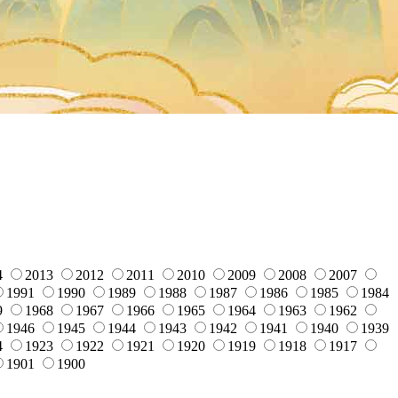
4
2013
2012
2011
2010
2009
2008
2007
1991
1990
1989
1988
1987
1986
1985
1984
9
1968
1967
1966
1965
1964
1963
1962
1946
1945
1944
1943
1942
1941
1940
1939
4
1923
1922
1921
1920
1919
1918
1917
1901
1900