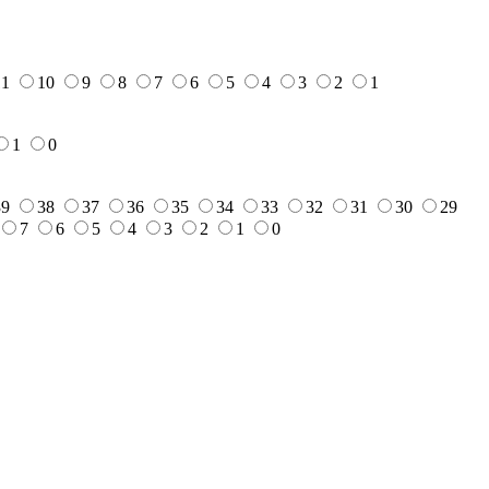
11
10
9
8
7
6
5
4
3
2
1
1
0
39
38
37
36
35
34
33
32
31
30
29
7
6
5
4
3
2
1
0