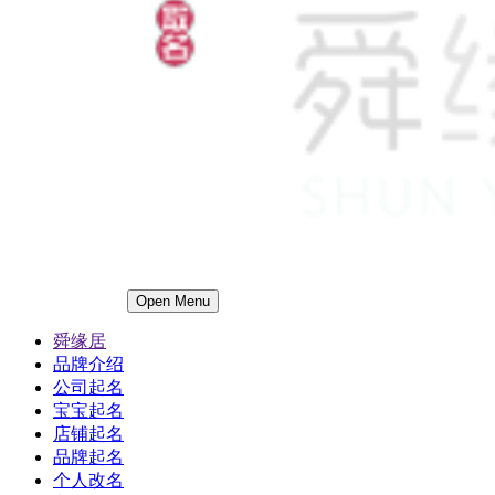
Open Menu
舜缘居
品牌介绍
公司起名
宝宝起名
店铺起名
品牌起名
个人改名