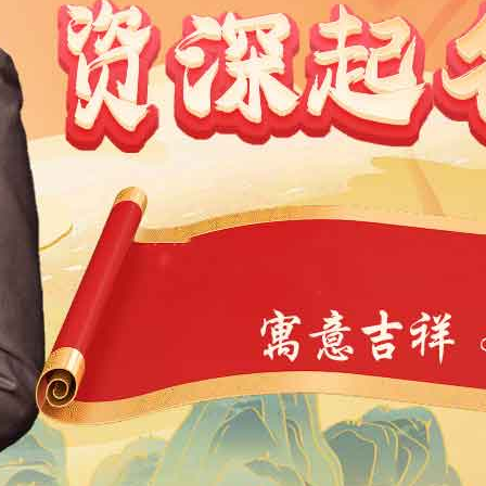
1991
1990
1989
1988
1987
1986
1985
1984
9
1968
1967
1966
1965
1964
1963
1962
1946
1945
1944
1943
1942
1941
1940
1939
4
1923
1922
1921
1920
1919
1918
1917
1901
1900
11
10
9
8
7
6
5
4
3
2
1
1
0
39
38
37
36
35
34
33
32
31
30
29
7
6
5
4
3
2
1
0