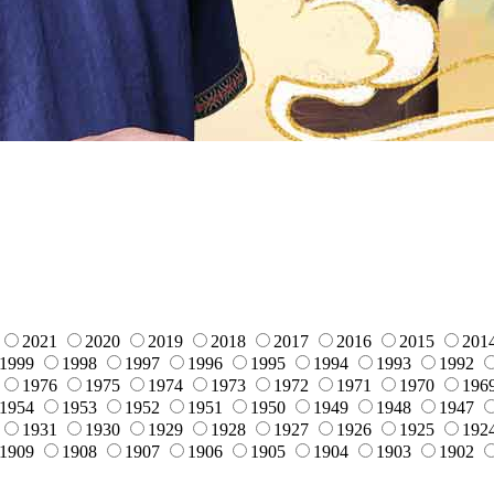
2021
2020
2019
2018
2017
2016
2015
201
1999
1998
1997
1996
1995
1994
1993
1992
1976
1975
1974
1973
1972
1971
1970
196
1954
1953
1952
1951
1950
1949
1948
1947
1931
1930
1929
1928
1927
1926
1925
192
1909
1908
1907
1906
1905
1904
1903
1902