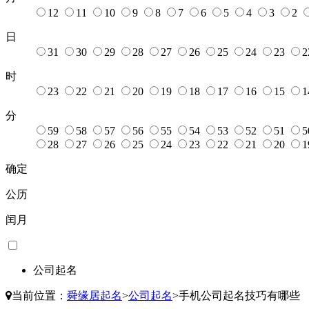
12
11
10
9
8
7
6
5
4
3
2
日
31
30
29
28
27
26
25
24
23
2
时
23
22
21
20
19
18
17
16
15
1
分
59
58
57
56
55
54
53
52
51
5
28
27
26
25
24
23
22
21
20
1
确定
公历
闰月
公司起名
当前位置：
舜缘居起名
>
公司起名
>
手机公司起名技巧有哪些