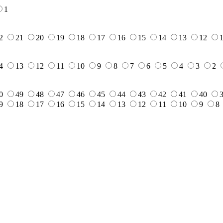
1
2
21
20
19
18
17
16
15
14
13
12
4
13
12
11
10
9
8
7
6
5
4
3
2
0
49
48
47
46
45
44
43
42
41
40
9
18
17
16
15
14
13
12
11
10
9
8