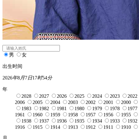
闰月
公司起名
姓氏
*
男
女
出生时间
2026
年
8
月
7
日
17
时
54
分
年
2028
2027
2026
2025
2024
2023
2022
2006
2005
2004
2003
2002
2001
2000
1983
1982
1981
1980
1979
1978
1977
1961
1960
1959
1958
1957
1956
1955
1938
1937
1936
1935
1934
1933
1932
1916
1915
1914
1913
1912
1911
1910
月