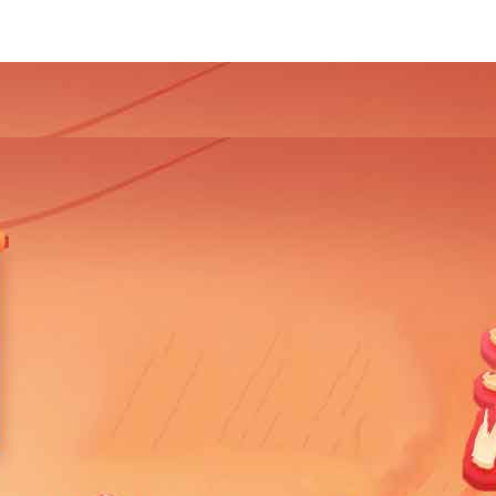
4
2013
2012
2011
2010
2009
2008
2007