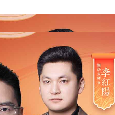
2021
2020
2019
2018
2017
2016
2015
201