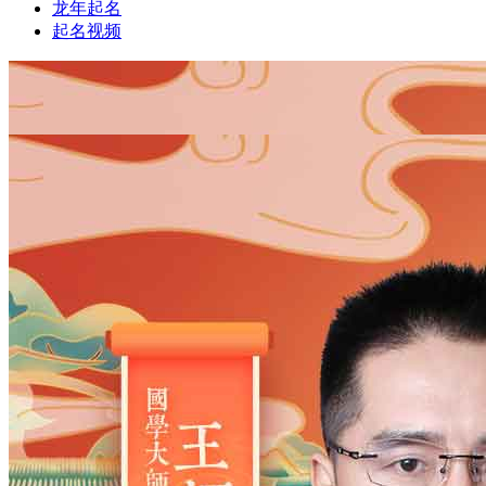
龙年起名
起名视频
1
1
姓氏
*
男
男
女
出生时间
2026
年
8
月
7
日
17
时
54
分
年
2028
2027
2026
2025
2024
2023
2022