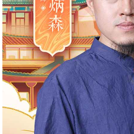
2006
2005
2004
2003
2002
2001
2000
1983
1982
1981
1980
1979
1978
1977
1961
1960
1959
1958
1957
1956
1955
1938
1937
1936
1935
1934
1933
1932
1916
1915
1914
1913
1912
1911
1910
月
12
11
10
9
8
7
6
5
4
3
2
日
31
30
29
28
27
26
25
24
23
2
时
23
22
21
20
19
18
17
16
15
1
分
59
58
57
56
55
54
53
52
51
5
28
27
26
25
24
23
22
21
20
1
确定
公历