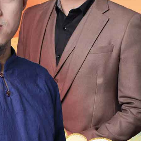
1999
1998
1997
1996
1995
1994
1993
1992
1976
1975
1974
1973
1972
1971
1970
196
1954
1953
1952
1951
1950
1949
1948
1947
1931
1930
1929
1928
1927
1926
1925
192
1909
1908
1907
1906
1905
1904
1903
1902
1
2
21
20
19
18
17
16
15
14
13
12
4
13
12
11
10
9
8
7
6
5
4
3
2
0
49
48
47
46
45
44
43
42
41
40
9
18
17
16
15
14
13
12
11
10
9
8