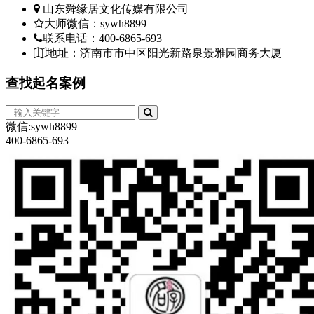
山东舜缘居文化传媒有限公司
大师微信：sywh8899
联系电话：400-6865-693
地址：济南市市中区阳光新路泉景雅园商务大厦
查找
起名案例
微信:sywh8899
400-6865-693