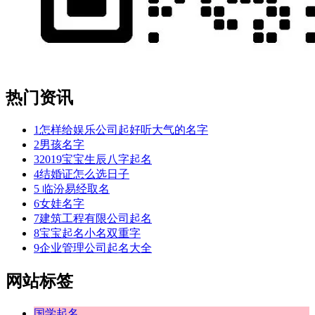
热门资讯
1
怎样给娱乐公司起好听大气的名字
2
男孩名字
3
2019宝宝生辰八字起名
4
结婚证怎么选日子
5
临汾易经取名
6
女娃名字
7
建筑工程有限公司起名
8
宝宝起名小名双重字
9
企业管理公司起名大全
网站标签
国学起名