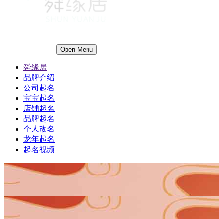
Open Menu
舜缘居
品牌介绍
公司起名
宝宝起名
店铺起名
品牌起名
个人改名
龙年起名
起名视频
1
1