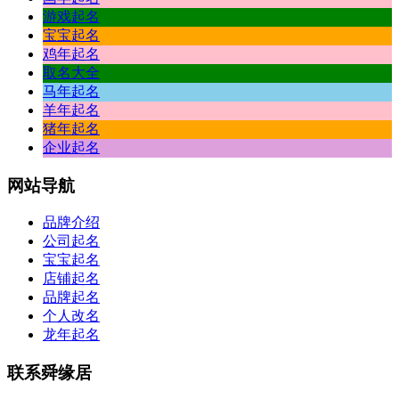
游戏起名
宝宝起名
鸡年起名
取名大全
马年起名
羊年起名
猪年起名
企业起名
网站
导航
品牌介绍
公司起名
宝宝起名
店铺起名
品牌起名
个人改名
龙年起名
联系
舜缘居