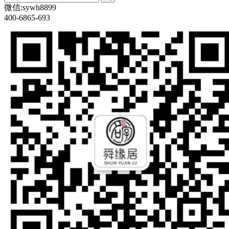
微信:sywh8899
400-6865-693