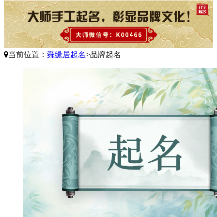
当前位置：
舜缘居起名
>
品牌起名