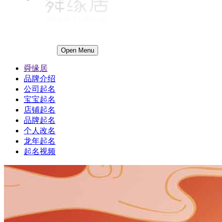
Open Menu
舜缘居
品牌介绍
公司起名
宝宝起名
店铺起名
品牌起名
个人改名
龙年起名
起名视频