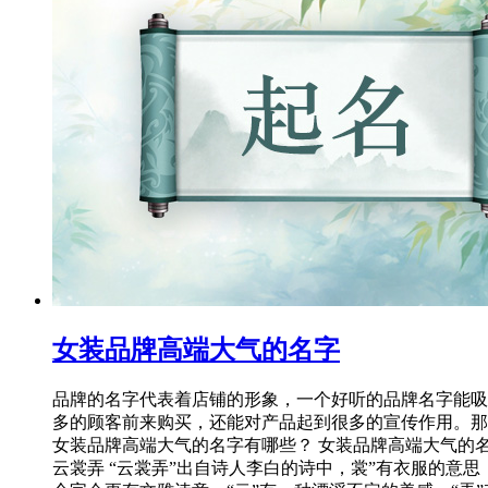
女装品牌高端大气的名字
品牌的名字代表着店铺的形象，一个好听的品牌名字能吸
多的顾客前来购买，还能对产品起到很多的宣传作用。那
女装品牌高端大气的名字有哪些？ 女装品牌高端大气的
云裳弄 “云裳弄”出自诗人李白的诗中，裳”有衣服的意思