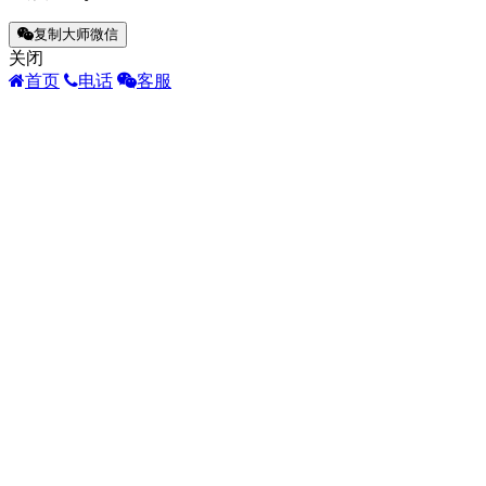
复制大师微信
关闭
首页
电话
客服