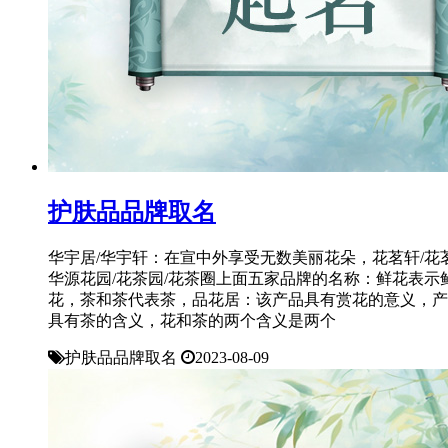
护肤品品牌取名
华宇居/华宇轩：在宣中外享受无数美丽花朵，花茗轩/花
华源花园/花茶园/花茶圈上面五家品牌的名称：鲜花表示
花，茶和茶代表茶，品花居：该产品具有赏花的意义，产
具有茶的含义，花和茶的两个含义是两个
护肤品品牌取名
2023-08-09