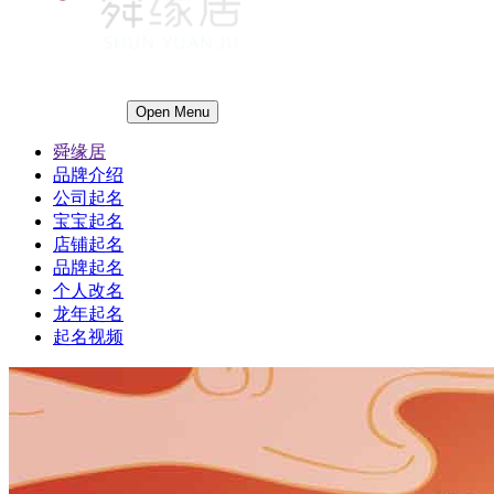
Open Menu
舜缘居
品牌介绍
公司起名
宝宝起名
店铺起名
品牌起名
个人改名
龙年起名
起名视频