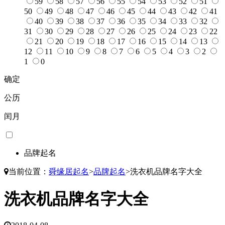
59
58
57
56
55
54
53
52
51
50
49
48
47
46
45
44
43
42
41
40
39
38
37
36
35
34
33
32
31
30
29
28
27
26
25
24
23
22
21
20
19
18
17
16
15
14
13
12
11
10
9
8
7
6
5
4
3
2
1
0
确定
公历
闰月
品牌起名
当前位置：
舜缘居起名
>
品牌起名
>
洗衣机品牌名字大全
洗衣机品牌名字大全