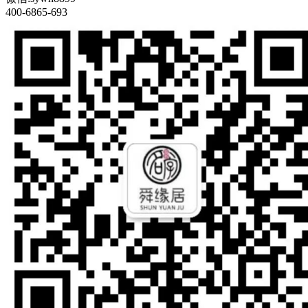
400-6865-693