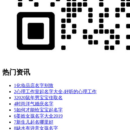
热门资讯
1
化妆品店名字别致
2
心理工作室起名字大全-好听的心理工作
3
2020鼠年男宝宝佳取名
4
时尚洋气婚庆名字
5
如何才能给宝宝起名字
6
姜姓女孩名字大全2019
7
新生儿起名哪里好
8
缺水有诗意女孩名字