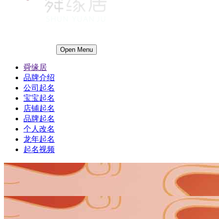
Open Menu
舜缘居
品牌介绍
公司起名
宝宝起名
店铺起名
品牌起名
个人改名
龙年起名
起名视频
1
1