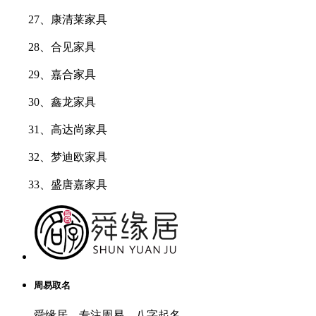
27、康清莱家具
28、合见家具
29、嘉合家具
30、鑫龙家具
31、高达尚家具
32、梦迪欧家具
33、盛唐嘉家具
周易取名
舜缘居，专注周易，八字起名