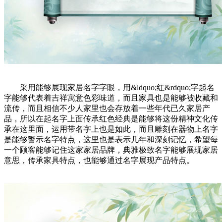
采用能够展现家居名字字眼，用&ldquo;红&rdquo;字起名
字能够代表着吉祥寓意色彩味道，而且家具也是能够被收藏和
流传，而且相信不少人家里也会存放着一些年代已久家居产
品，所以在起名字上面传承红色经典是能够将这份精神文化传
承在这里面，运用带名字上也是如此，而且雕刻在器物上名字
是能够警示名字特点，这里也是表示几年和深刻记忆，希望每
一个顾客能够记住这家家居品牌，典雅极致名字能够展现家居
意思，传承家具特点，也能够通过名字展现产品特点。