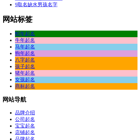
9
取名缺水男孩名字
网站标签
蛇年起名
牛年起名
马年起名
狗年起名
八字起名
孩子起名
猪年起名
女孩起名
商标起名
网站
导航
品牌介绍
公司起名
宝宝起名
店铺起名
品牌起名