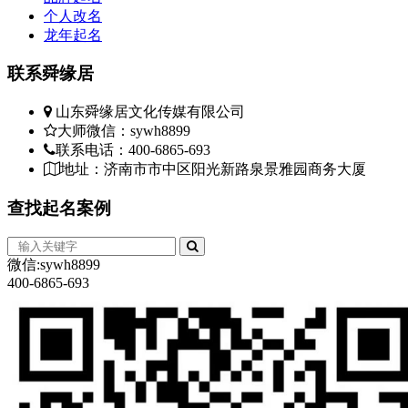
个人改名
龙年起名
联系
舜缘居
山东舜缘居文化传媒有限公司
大师微信：sywh8899
联系电话：400-6865-693
地址：济南市市中区阳光新路泉景雅园商务大厦
查找
起名案例
微信:sywh8899
400-6865-693