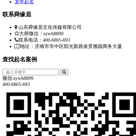
龙年起名
联系
舜缘居
山东舜缘居文化传媒有限公司
大师微信：sywh8899
联系电话：400-6865-693
地址：济南市市中区阳光新路泉景雅园商务大厦
查找
起名案例
微信:sywh8899
400-6865-693