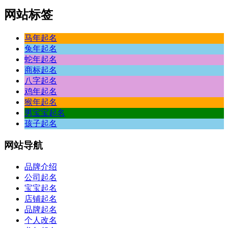
网站标签
马年起名
兔年起名
蛇年起名
商标起名
八字起名
鸡年起名
猴年起名
男宝宝起名
孩子起名
网站
导航
品牌介绍
公司起名
宝宝起名
店铺起名
品牌起名
个人改名