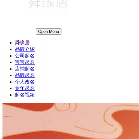
Open Menu
舜缘居
品牌介绍
公司起名
宝宝起名
店铺起名
品牌起名
个人改名
龙年起名
起名视频