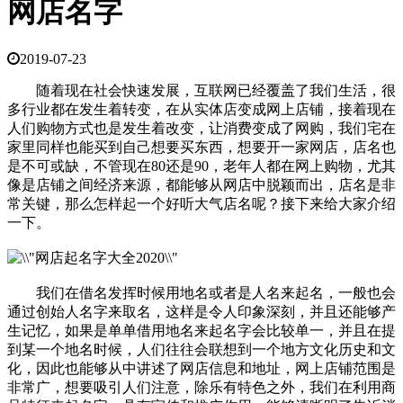
网店名字
2019-07-23
随着现在社会快速发展，互联网已经覆盖了我们生活，很
多行业都在发生着转变，在从实体店变成网上店铺，接着现在
人们购物方式也是发生着改变，让消费变成了网购，我们宅在
家里同样也能买到自己想要买东西，想要开一家网店，店名也
是不可或缺，不管现在80还是90，老年人都在网上购物，尤其
像是店铺之间经济来源，都能够从网店中脱颖而出，店名是非
常关键，那么怎样起一个好听大气店名呢？接下来给大家介绍
一下。
我们在借名发挥时候用地名或者是人名来起名，一般也会
通过创始人名字来取名，这样是令人印象深刻，并且还能够产
生记忆，如果是单单借用地名来起名字会比较单一，并且在提
到某一个地名时候，人们往往会联想到一个地方文化历史和文
化，因此也能够从中讲述了网店信息和地址，网上店铺范围是
非常广，想要吸引人们注意，除乐有特色之外，我们在利用商