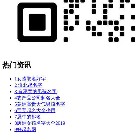
热门资讯
1
女孩取名好字
2
淮北起名字
3
有寓意的男孩名字
4
农产品公司起名大全
5
黄姓高贵大气男孩名字
6
宝宝起名大全少用
7
属牛的起名
8
唐姓女孩名字大全2019
9
好起名网