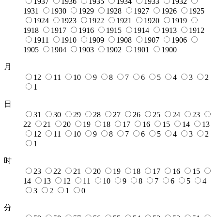
1937
1936
1935
1934
1933
1932
1931
1930
1929
1928
1927
1926
1925
1924
1923
1922
1921
1920
1919
1918
1917
1916
1915
1914
1913
1912
1911
1910
1909
1908
1907
1906
1905
1904
1903
1902
1901
1900
月
12
11
10
9
8
7
6
5
4
3
2
1
日
31
30
29
28
27
26
25
24
23
22
21
20
19
18
17
16
15
14
13
12
11
10
9
8
7
6
5
4
3
2
1
时
23
22
21
20
19
18
17
16
15
14
13
12
11
10
9
8
7
6
5
4
3
2
1
0
分