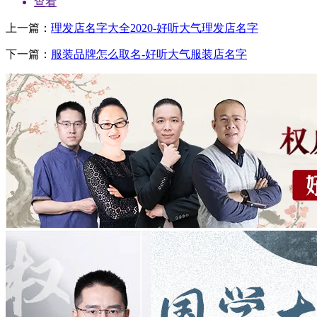
查看
上一篇：
理发店名字大全2020-好听大气理发店名字
下一篇：
服装品牌怎么取名-好听大气服装店名字