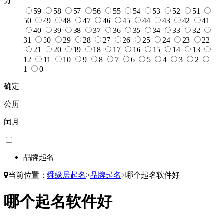
分
59
58
57
56
55
54
53
52
51
50
49
48
47
46
45
44
43
42
41
40
39
38
37
36
35
34
33
32
31
30
29
28
27
26
25
24
23
22
21
20
19
18
17
16
15
14
13
12
11
10
9
8
7
6
5
4
3
2
1
0
确定
公历
闰月
品牌起名
当前位置：
舜缘居起名
>
品牌起名
>
哪个起名软件好
哪个起名软件好