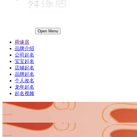
Open Menu
舜缘居
品牌介绍
公司起名
宝宝起名
店铺起名
品牌起名
个人改名
龙年起名
起名视频
1
1