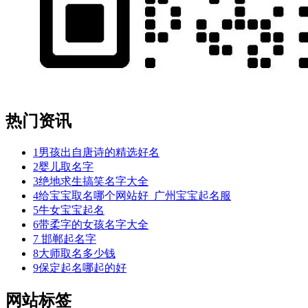
热门资讯
1
男孩出自唐诗的精选好名
2
婴儿取名字
3
绝地求生搞笑名字大全
4
给宝宝取名哪个网站好_广州宝宝起名服
5
牛女宝宝起名
6
带柔字的女孩名字大全
7
邯郸起名字
8
大师取名多少钱
9
保定起名哪起的好
网站标签