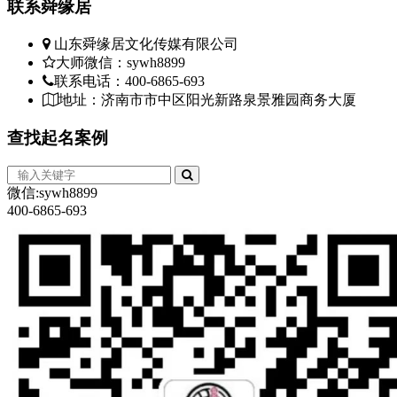
联系
舜缘居
山东舜缘居文化传媒有限公司
大师微信：sywh8899
联系电话：400-6865-693
地址：济南市市中区阳光新路泉景雅园商务大厦
查找
起名案例
微信:sywh8899
400-6865-693