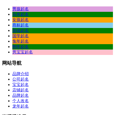
男孩起名
马年起名
女孩起名
商标起名
游戏起名
国学起名
兔年起名
狗年起名
男宝宝起名
网站
导航
品牌介绍
公司起名
宝宝起名
店铺起名
品牌起名
个人改名
龙年起名