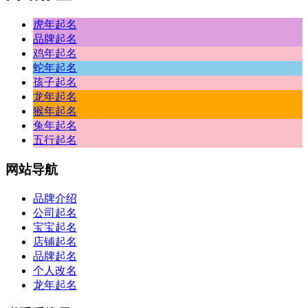
虎年起名
品牌起名
鸡年起名
蛇年起名
孩子起名
龙年起名
猴年起名
兔年起名
五行起名
网站
导航
品牌介绍
公司起名
宝宝起名
店铺起名
品牌起名
个人改名
龙年起名