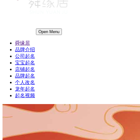
Open Menu
舜缘居
品牌介绍
公司起名
宝宝起名
店铺起名
品牌起名
个人改名
龙年起名
起名视频