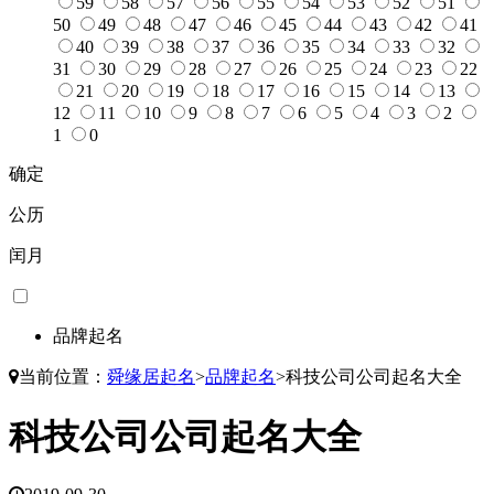
59
58
57
56
55
54
53
52
51
50
49
48
47
46
45
44
43
42
41
40
39
38
37
36
35
34
33
32
31
30
29
28
27
26
25
24
23
22
21
20
19
18
17
16
15
14
13
12
11
10
9
8
7
6
5
4
3
2
1
0
确定
公历
闰月
品牌起名
当前位置：
舜缘居起名
>
品牌起名
>
科技公司公司起名大全
科技公司公司起名大全