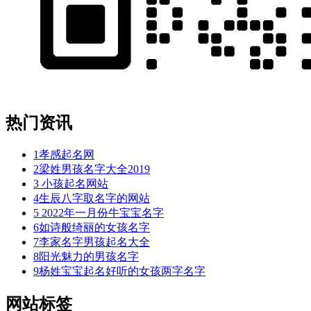
热门资讯
1
孝感起名网
2
梁姓男孩名字大全2019
3
小孩起名网站
4
生辰八字取名字的网站
5
2022年一月份牛宝宝名字
6
如诗般绮丽的女孩名字
7
李家名字男孩起名大全
8
阳光魅力的男孩名字
9
杨姓宝宝起名好听的女孩两字名字
网站标签