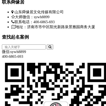
联系
舜缘居
山东舜缘居文化传媒有限公司
大师微信：sywh8899
联系电话：400-6865-693
地址：济南市市中区阳光新路泉景雅园商务大厦
查找
起名案例
微信:sywh8899
400-6865-693