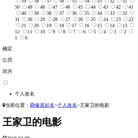
59
58
57
56
55
54
53
52
51
50
49
48
47
46
45
44
43
42
41
40
39
38
37
36
35
34
33
32
31
30
29
28
27
26
25
24
23
22
21
20
19
18
17
16
15
14
13
12
11
10
9
8
7
6
5
4
3
2
1
0
确定
公历
闰月
个人改名
当前位置：
舜缘居起名
>
个人改名
>
王家卫的电影
王家卫的电影