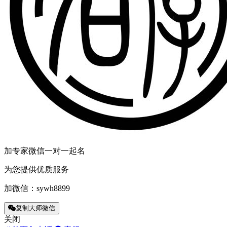
加专家微信一对一起名
为您提供优质服务
加微信：
sywh8899
复制大师微信
关闭