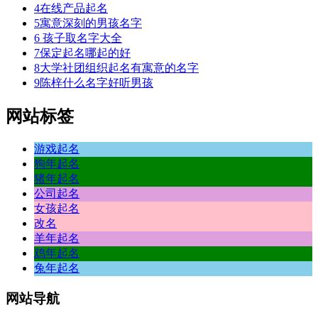
4
在线产品起名
5
寓意深刻的男孩名字
6
孩子取名字大全
7
保定起名哪起的好
8
大学社团组织起名有寓意的名字
9
陈梓什么名字好听男孩
网站标签
游戏起名
狗年起名
猪年起名
公司起名
女孩起名
改名
羊年起名
鸡年起名
兔年起名
网站
导航