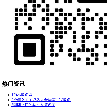
热门资讯
1
商标取名网
2
虎年女宝宝取名大全华蓥宝宝取名
3
朗朗上口的马姓女孩名字