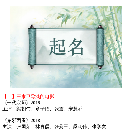
【二】王家卫导演的电影
《一代宗师》2018
主演：梁朝伟、章子怡、张震、宋慧乔
《东邪西毒》2018
主演：张国荣、林青霞、张曼玉、梁朝伟、张学友