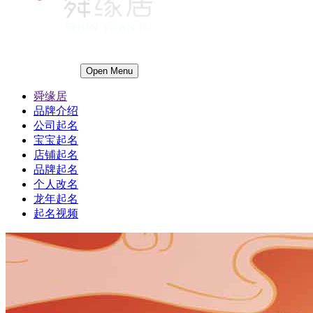
Open Menu
舜缘居
品牌介绍
公司起名
宝宝起名
店铺起名
品牌起名
个人改名
龙年起名
起名视频