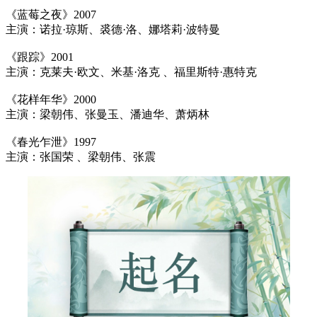
《蓝莓之夜》2007
主演：诺拉·琼斯、裘德·洛、娜塔莉·波特曼
《跟踪》2001
主演：克莱夫·欧文、米基·洛克 、福里斯特·惠特克
《花样年华》2000
主演：梁朝伟、张曼玉、潘迪华、萧炳林
《春光乍泄》1997
主演：张国荣 、梁朝伟、张震