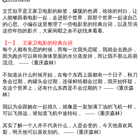
2018-04-08
文艺似乎是王家卫电影的标签，朦胧的色调，徐徐的对白，让
人能够跟着电影一起，走进那个世界，跟那个世界一起读自己
的心思。小编在这里整理了一些电影里的经典台词，以及导演
这些年拍的影片，大家闲暇之余不妨找来看看。
【一】、王家卫电影的经典台词
每个人都有失恋的时候，而每一次我失恋呢，我就会去跑步，
因为跑步可以将你身体里面的水分蒸发掉，而让我不那么容易
流泪。 ——《重庆森林》
不知道从什么时候开始，在每个东西上面都有一个日子，秋刀
鱼会过期，肉罐头会过期，连保鲜纸都会过期，我开始怀疑，
在这个世界上，还有什么东西是不会过期的？ ——《重庆森
林》
我以为会跟她在一起很久，就像是一架加满了油的飞机一样，
可以飞很远，谁知道飞机中途转站 。 ——《重庆森林》
其实了解一个人并不代表什么，人是会变的，今天他喜欢凤
梨，明天他可以喜欢别的。 ——《重庆森林》