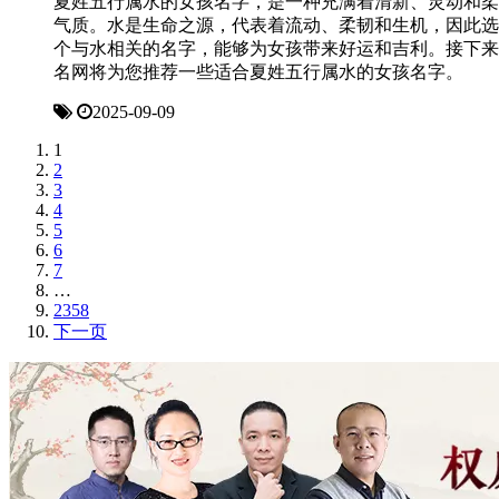
夏姓五行属水的女孩名字，是一种充满着清新、灵动和柔
气质。水是生命之源，代表着流动、柔韧和生机，因此选
个与水相关的名字，能够为女孩带来好运和吉利。接下来
名网将为您推荐一些适合夏姓五行属水的女孩名字。
2025-09-09
1
2
3
4
5
6
7
…
2358
下一页