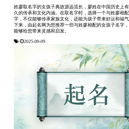
姓廖取名字的女孩子典故源远流长，廖姓在中国历史上有
久的传承和文化内涵。在取名字时，选择一个与姓廖相配
字，不仅能够传承家族文化，还能为孩子带来好运和福气
下来，由起名网为您推荐一些与姓廖相配的女孩子名字，
能够给您带来灵感和启发。
2025-09-09