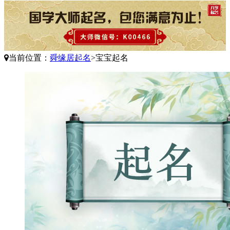
当前位置：
舜缘居起名
>
宝宝起名