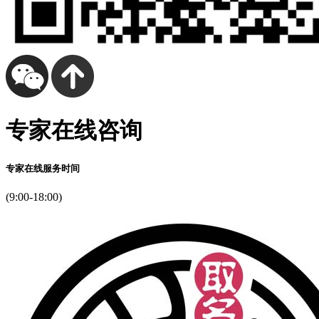
专家在线咨询
专家在线服务时间
(9:00-18:00)