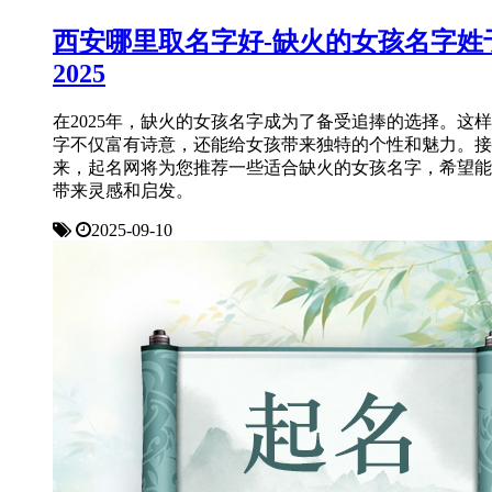
西安哪里取名字好-缺火的女孩名字姓
2025
在2025年，缺火的女孩名字成为了备受追捧的选择。这
字不仅富有诗意，还能给女孩带来独特的个性和魅力。接
来，起名网将为您推荐一些适合缺火的女孩名字，希望能
带来灵感和启发。
2025-09-10