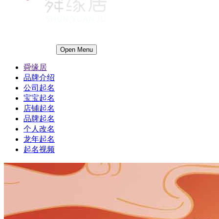
Open Menu
舜缘居
品牌介绍
公司起名
宝宝起名
店铺起名
品牌起名
个人改名
龙年起名
起名视频