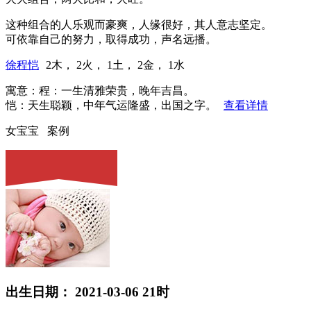
这种组合的人乐观而豪爽，人缘很好，其人意志坚定。
可依靠自己的努力，取得成功，声名远播。
徐程恺
2木， 2火， 1土， 2金， 1水
寓意：程：一生清雅荣贵，晚年吉昌。
恺：天生聪颖，中年气运隆盛，出国之字。
查看详情
女宝宝 案例
出生日期： 2021-03-06 21时