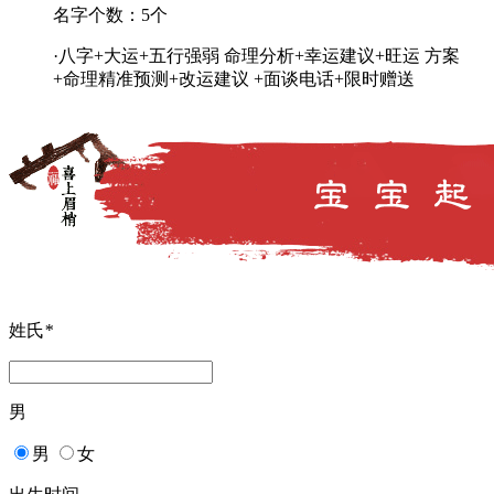
名字个数：5个
·八字+大运+五行强弱 命理分析+幸运建议+旺运 方案
+命理精准预测+改运建议 +面谈电话+限时赠送
姓氏
*
男
男
女