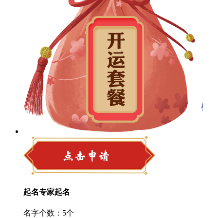
起名专家起名
名字个数：5个