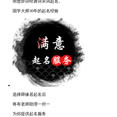
用楚辞诗经唐诗宋词起名。
国学大师30年的起名经验
选择舜缘居起名后
将有老师助理一对一
为你提供起名服务