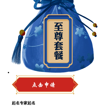
起名专家起名