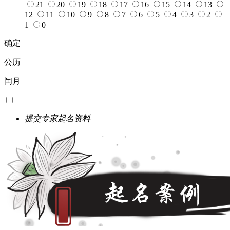
21
20
19
18
17
16
15
14
13
12
11
10
9
8
7
6
5
4
3
2
1
0
确定
公历
闰月
提交专家起名资料