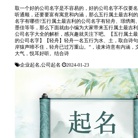
取一个好的公司名字是不容易的，好的公司名字不仅要名
听通顺，还要要富有寓意和内涵，那么五行属土最吉利的
名字有哪些?五行属土最吉利的公司名字有轻舟、璟绣阁
墨佳等等，那么下面就由小编为大家带来五行属土最吉利
公司名字大全的解析，感兴趣就关注下吧。【五行属土最
的公司名字】【轻舟】轻舟一名五行为水、土，取自诗句
岸猿声啼不住，轻舟已过万重山。”，读来诗意有内涵，
大气，悦耳好听。结合诗
企业起名,公司起名
2024-01-23