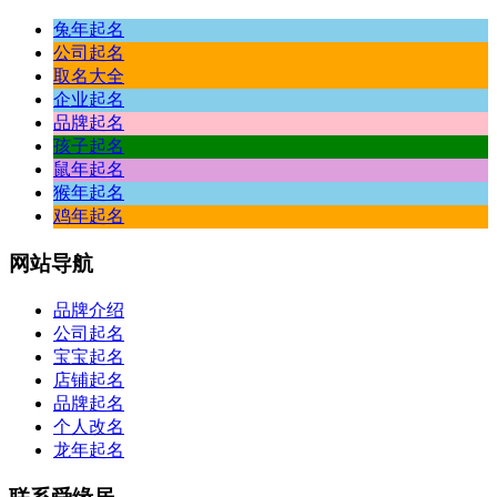
兔年起名
公司起名
取名大全
企业起名
品牌起名
孩子起名
鼠年起名
猴年起名
鸡年起名
网站
导航
品牌介绍
公司起名
宝宝起名
店铺起名
品牌起名
个人改名
龙年起名