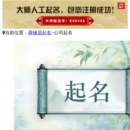
当前位置：
舜缘居起名
>
公司起名