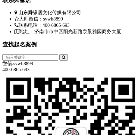
联系
舜缘居
山东舜缘居文化传媒有限公司
大师微信：sywh8899
联系电话：400-6865-693
地址：济南市市中区阳光新路泉景雅园商务大厦
查找
起名案例
微信:sywh8899
400-6865-693