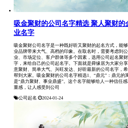
吸金聚财的公司名字精选 聚人聚财的
业名字
吸金聚财公司名字是一种既好听又聚财的起名方式，能够
业品牌带来大气、高档的印象。在取名时，需要考虑到公
业、市场定位、客户群体等多个因素，选用公司起名聚财
字，来给自己的公司起名字。下面就是舜缘居为大家分享
意聚财、简单大气、兴旺发达、好听最新的公司名字，希
帮到大家。吸金聚财的公司名字精选1、“鼎元”：鼎元的
是“鼎力聚财、事业鼎盛”。这个名字能够给人一种信任感
重感，让人感受到公司
公司起名
2024-01-24