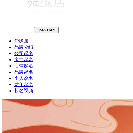
Open Menu
舜缘居
品牌介绍
公司起名
宝宝起名
店铺起名
品牌起名
个人改名
龙年起名
起名视频