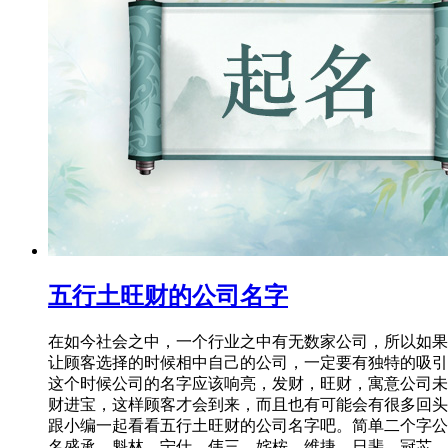
五行土旺财的公司名字
在如今社会之中，一个行业之中有无数家公司，所以如果
让顾客选择的时候相中自己的公司，一定要有独特的吸引
这个时候公司的名字应该响亮，发财，旺财，寓意公司未
财进宝，这样顾客才会到来，而且也有可能会有很多回头
跟小编一起看看五行土旺财的公司名字吧。简单二个字公
名盛承、魁林、宁仕、伟三、姹桉、维捷、日斐、冠芯、