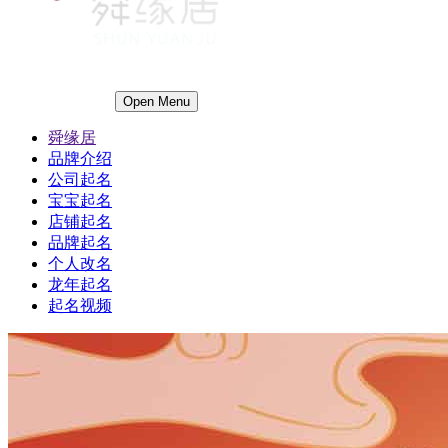
Open Menu
舜缘居
品牌介绍
公司起名
宝宝起名
店铺起名
品牌起名
个人改名
龙年起名
起名视频