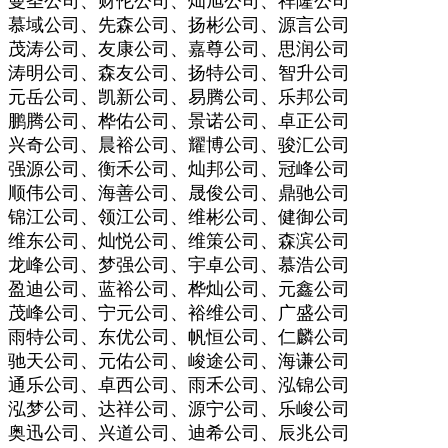
曼圣公司、财伦公司、灿旭公司、祥隆公司
慕域公司、先森公司、扬彬公司、源言公司
茂涛公司、友康公司、嘉尊公司、思润公司
涛明公司、森友公司、扬特公司、智升公司
元岳公司、凯新公司、易腾公司、乐邦公司
鹏腾公司、桦佑公司、景诺公司、卓正公司
兴奇公司、晨裕公司、耀博公司、骏汇公司
强源公司、衡禾公司、灿邦公司、冠峰公司
顺伟公司、海善公司、晟俊公司、鼎驰公司
锦江公司、领江公司、维彬公司、健御公司
维东公司、灿悦公司、维策公司、森滨公司
龙峰公司、梦强公司、宇卓公司、慕浩公司
盈迪公司、蓝裕公司、桦灿公司、元鑫公司
茂峰公司、宁元公司、裕维公司、广盛公司
雨特公司、东优公司、帆恒公司、仁麟公司
驰天公司、元佑公司、峻途公司、海谦公司
通乐公司、卓西公司、雨禾公司、泓锦公司
泓梦公司、达祥公司、源宁公司、乐峻公司
奥迅公司、兴道公司、迪希公司、辰兆公司