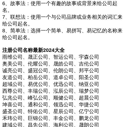
6、故事法：使用一个有趣的故事或背景来给公司起
名。
7、联想法：使用一个与公司品牌或业务相关的词汇来
给公司起名。
8、简单法：选择一个简单、易拼写、易记忆的名称来
给公司起名。
注册公司名称最新2024大全
雨维公司、晟正公司、智运公司、宇森公司
奥美公司、伦耀公司、晟皓公司、吉伦公司
诚亮公司、盛冠公司、伦朗公司、邦平公司
友道公司、柏岳公司、道卓公司、阳圣公司
超域公司、易优公司、优迅公司、纳亚公司
西尊公司、丰瑞公司、泓辰公司、瑞梦公司
弘兆公司、峰弘公司、顺健公司、超晨公司
坤喜公司、通和公司、领迅公司、华捷公司
盛圣公司、特佑公司、星辰公司、亿宁公司
禾玮公司、巨锦公司、丰金公司、鹏龙公司
建域公司、昌先公司、海利公司、晟朗公司