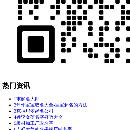
热门资讯
1
求起名大师
2
焦作宝宝取名大全-宝宝起名的方法
3
克拉玛依起名公司
4
姓李女孩名字好听大全
5
板材加工厂取名字
6
吉祥大气的水果捞店铺名字