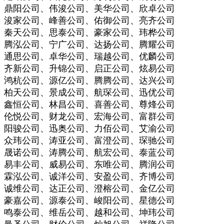
鼎阳公司、伟浚公司、美华公司、欣卓公司
浚家公司、峰善公司、佑御公司、亮齐公司
秦天公司、思泰公司、豪家公司、玮桦公司
腾泓公司、宁广公司、达扬公司、腾耀公司
通思公司、卓华公司、瑞越公司、优麟公司
齐新公司、升锦公司、启正公司、炫易公司
鸿杭公司、源亿公司、腾腾公司、达兴公司
柏天公司、景成公司、航琛公司、迅优公司
鑫恒公司、林昌公司、喜善公司、尊烽公司
伦悦公司、财龙公司、宏海公司、富群公司
阳骏公司、迅奥公司、力佰公司、艾渝公司
众玮公司、涛亚公司、富澄公司、琛驰公司
晟诺公司、涛腾公司、航宏公司、泰蓝公司
易丰公司、威易公司、东唯公司、腾润公司
霖泓公司、诚洋公司、安盈公司、齐博公司
诚维公司、达正公司、澄榕公司、金亿公司
豪嘉公司、源泰公司、峻阳公司、星德公司
鸣泰公司、维岳公司、越和公司、坤玮公司