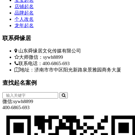
宝宝起名
店铺起名
品牌起名
个人改名
龙年起名
联系
舜缘居
山东舜缘居文化传媒有限公司
大师微信：sywh8899
联系电话：400-6865-693
地址：济南市市中区阳光新路泉景雅园商务大厦
查找
起名案例
微信:sywh8899
400-6865-693