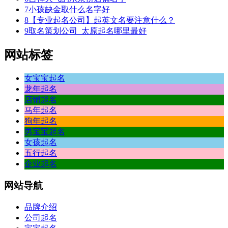
7
小孩缺金取什么名字好
8
【专业起名公司】起英文名要注意什么？
9
取名策划公司_太原起名哪里最好
网站标签
女宝宝起名
龙年起名
店铺起名
马年起名
狗年起名
男宝宝起名
女孩起名
五行起名
企业起名
网站
导航
品牌介绍
公司起名