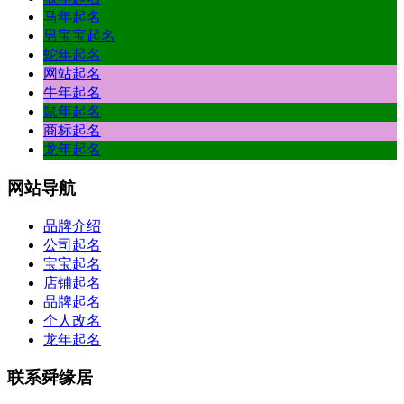
马年起名
男宝宝起名
蛇年起名
网站起名
牛年起名
鼠年起名
商标起名
龙年起名
网站
导航
品牌介绍
公司起名
宝宝起名
店铺起名
品牌起名
个人改名
龙年起名
联系
舜缘居