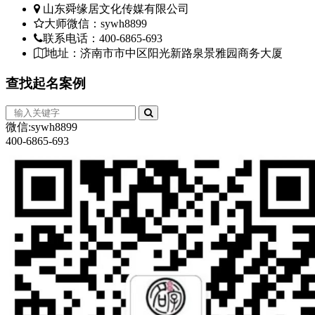
山东舜缘居文化传媒有限公司
大师微信：sywh8899
联系电话：400-6865-693
地址：济南市市中区阳光新路泉景雅园商务大厦
查找
起名案例
微信:sywh8899
400-6865-693