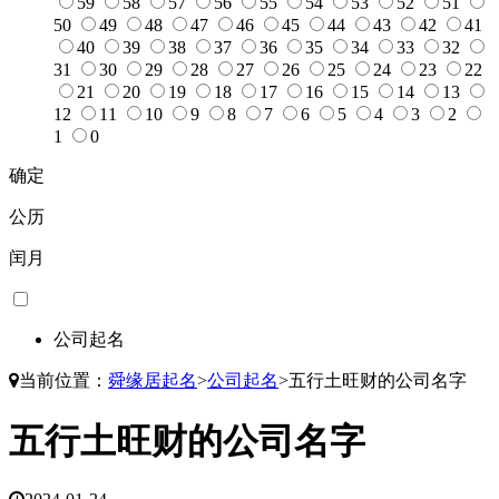
59
58
57
56
55
54
53
52
51
50
49
48
47
46
45
44
43
42
41
40
39
38
37
36
35
34
33
32
31
30
29
28
27
26
25
24
23
22
21
20
19
18
17
16
15
14
13
12
11
10
9
8
7
6
5
4
3
2
1
0
确定
公历
闰月
公司起名
当前位置：
舜缘居起名
>
公司起名
>
五行土旺财的公司名字
五行土旺财的公司名字