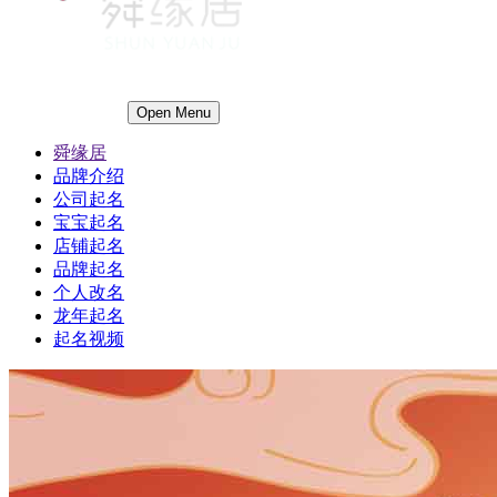
Open Menu
舜缘居
品牌介绍
公司起名
宝宝起名
店铺起名
品牌起名
个人改名
龙年起名
起名视频