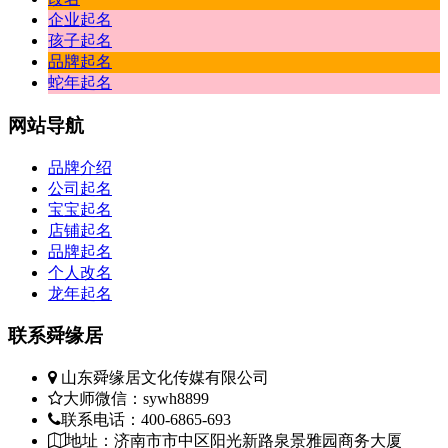
企业起名
孩子起名
品牌起名
蛇年起名
网站
导航
品牌介绍
公司起名
宝宝起名
店铺起名
品牌起名
个人改名
龙年起名
联系
舜缘居
山东舜缘居文化传媒有限公司
大师微信：sywh8899
联系电话：400-6865-693
地址：济南市市中区阳光新路泉景雅园商务大厦