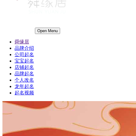
Open Menu
舜缘居
品牌介绍
公司起名
宝宝起名
店铺起名
品牌起名
个人改名
龙年起名
起名视频