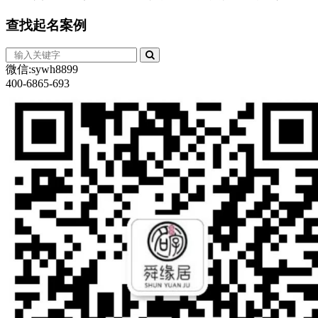
查找
起名案例
微信:sywh8899
400-6865-693