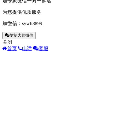
加专家微信一对一起名
为您提供优质服务
加微信：
sywh8899
复制大师微信
关闭
首页
电话
客服