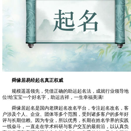
舜缘居易经起名真正权威
规模遥遥领先，凭借正确的助运起名法，成就行业领导地
位!给宝宝一个好名字，助运吉祥，一生幸福美满!
舜缘居起名是国内老牌起名改名平台，专注起名改名，客
户涉及个人、企业、团体等多个范围，受到诸多客户的多年好
评与长期信赖。因为专业，所以优秀，长期在姓名学界的实践
一线奋斗，一直走在学术科研与客户交互的最前沿，以认真负