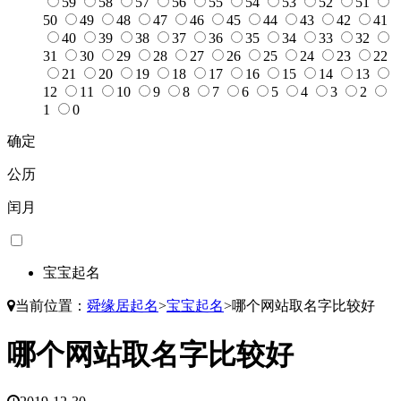
59
58
57
56
55
54
53
52
51
50
49
48
47
46
45
44
43
42
41
40
39
38
37
36
35
34
33
32
31
30
29
28
27
26
25
24
23
22
21
20
19
18
17
16
15
14
13
12
11
10
9
8
7
6
5
4
3
2
1
0
确定
公历
闰月
宝宝起名
当前位置：
舜缘居起名
>
宝宝起名
>
哪个网站取名字比较好
哪个网站取名字比较好