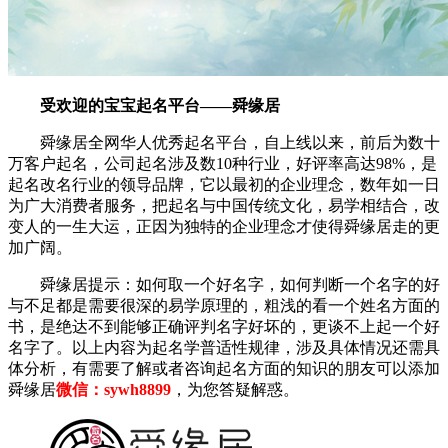
受欢迎的宝宝起名平台——舜缘居
舜缘居全网华人优秀起名平台，自上线以来，前后为数十
万客户起名，公司起名涉及数10种行业，好评率高达98%，是
起名改名行业的领导品牌，它以最初的企业理念，数年如一日
为广大消费者服务，把起名与中国传统文化，易学相结合，改
变人的一生大运，正因为独特的企业理念才使得舜缘居走的更
加广阔。
舜缘居提示：如何取一个好名字，如何判断一个名字的好
与不足都是需要很深的易学原理的，粗浅的看一个姓名方面的
书，是绝达不到能够正确评判名字好坏的，更谈不上起一个好
名字了。以上内容为起名学普适性规律，涉及具体情况还需具
体分析，有需要了解或者咨询起名方面的知识的朋友可以添加
舜缘居
微信：sywh8899
，为您答疑解惑。