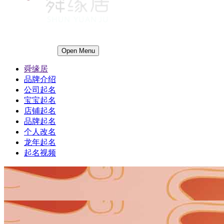
Open Menu
舜缘居
品牌介绍
公司起名
宝宝起名
店铺起名
品牌起名
个人改名
龙年起名
起名视频
1
1