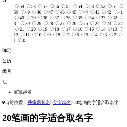
分
59
58
57
56
55
54
53
52
51
50
49
48
47
46
45
44
43
42
41
40
39
38
37
36
35
34
33
32
31
30
29
28
27
26
25
24
23
22
21
20
19
18
17
16
15
14
13
12
11
10
9
8
7
6
5
4
3
2
1
0
确定
公历
闰月
宝宝起名
当前位置：
舜缘居起名
>
宝宝起名
>
20笔画的字适合取名字
20笔画的字适合取名字