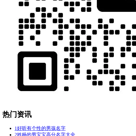
热门资讯
1
好听有个性的男孩名字
2
姓杨的男宝宝高分名字大全