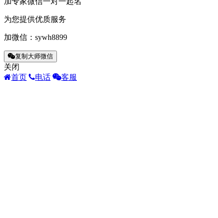
加专家微信一对一起名
为您提供优质服务
加微信：
sywh8899
复制大师微信
关闭
首页
电话
客服