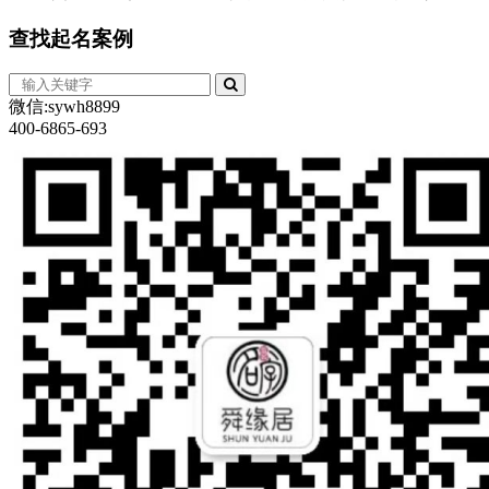
查找
起名案例
微信:sywh8899
400-6865-693