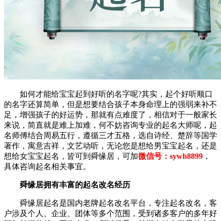
如何才能给宝宝起到好听的名字呢?其实，起个好听顺口
的名字还算简单，但是想要结合孩子本身命理上的强弱来补不
足，增强孩子的好运势，那就有点难度了，相信对于一般家长
来说，简直就是难上加难，何不妨咨询专业的起名大师呢，起
名师傅结合周易五行，遵循三才五格，选自诗经、楚辞等国学
著作，寓意吉祥，文艺动听，无论您是想给男宝宝起名，还是
想给女宝宝起名，皆可到舜缘居，可加
微信号：sywh8899
，
具体咨询起名相关事宜。
舜缘居拥有丰富的起名改名经历
舜缘居起名是国内老牌起名改名平台，专注起名改名，客
户涉及个人、企业、团体等多个范围，受到诸多客户的多年好