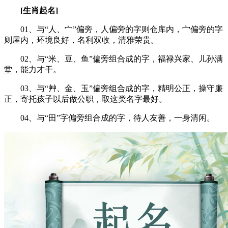
[生肖起名]
01、与“人、宀”偏旁，人偏旁的字则仓库内，宀偏旁的字
则屋内，环境良好，名利双收，清雅荣贵。
02、与“米、豆、鱼”偏旁组合成的字，福禄兴家、儿孙满
堂，能力才干。
03、与“艸、金、玉”偏旁组合成的字，精明公正，操守廉
正，寄托孩子以后做公职，取这类名字最好。
04、与“田”字偏旁组合成的字，待人友善，一身清闲。