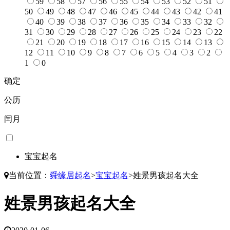
59
58
57
56
55
54
53
52
51
50
49
48
47
46
45
44
43
42
41
40
39
38
37
36
35
34
33
32
31
30
29
28
27
26
25
24
23
22
21
20
19
18
17
16
15
14
13
12
11
10
9
8
7
6
5
4
3
2
1
0
确定
公历
闰月
宝宝起名
当前位置：
舜缘居起名
>
宝宝起名
>
姓景男孩起名大全
姓景男孩起名大全