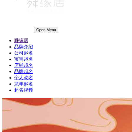
Open Menu
舜缘居
品牌介绍
公司起名
宝宝起名
店铺起名
品牌起名
个人改名
龙年起名
起名视频