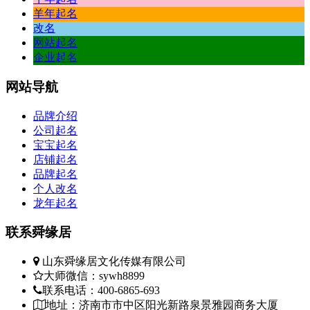
羊年起名
改名
网站起名
企业起名
网站
导航
品牌介绍
公司起名
宝宝起名
店铺起名
品牌起名
个人改名
龙年起名
联系
舜缘居
山东舜缘居文化传媒有限公司
大师微信：sywh8899
联系电话：400-6865-693
地址：济南市市中区阳光新路泉景雅园商务大厦