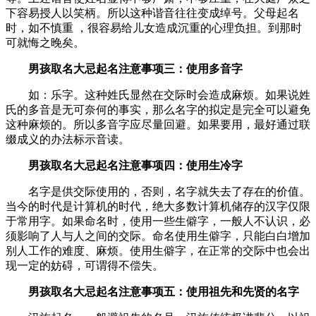
下容易授人以笑柄。所以这种谐音往往变成绰号。父母起名
时，如不慎重 ，很容易给儿女造成沉重的心理负担。到那时
可就悔之晚矣。
男孩取名大忌起名注意事项三：使用多音字
如：乐字。这种姓氏显然在交际时会造成麻烦。如果说姓
氏的多音是无可奈何的事实，那么名字的拟定是完全可以避免
这种麻烦的。所以多音字应尽量回避。如果要用，最好通过联
缀成义的办法标示音读。
男孩取名大忌起名注意事项四：使用生冷字
名字是供交际使用的，否则，名字就失去了存在的价值。
当今的时代是计算机的时代，绝大多数计算机储存的汉字仅限
于常用字。如果命名时，使用一些生僻字，一般人不认识，必
须影响了人与人之间的交际。命名使用生僻字，只能白白增加
别人工作的难度、麻烦。使用生僻字，在正常的交际中也会出
现一定的妨碍，可谓得不偿失。
男孩取名大忌起名注意事项五：使用祖先和先贤的名字