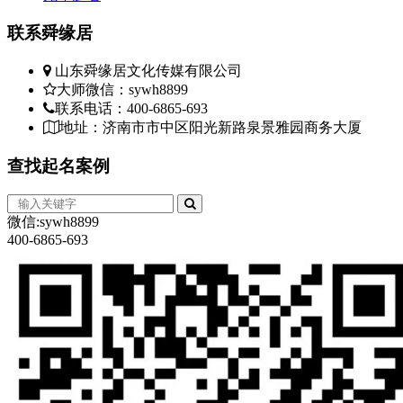
联系
舜缘居
山东舜缘居文化传媒有限公司
大师微信：sywh8899
联系电话：400-6865-693
地址：济南市市中区阳光新路泉景雅园商务大厦
查找
起名案例
微信:sywh8899
400-6865-693