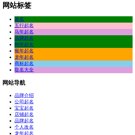
网站标签
改名
五行起名
马年起名
品牌起名
狗年起名
猴年起名
龙年起名
商标起名
取名大全
网站
导航
品牌介绍
公司起名
宝宝起名
店铺起名
品牌起名
个人改名
龙年起名