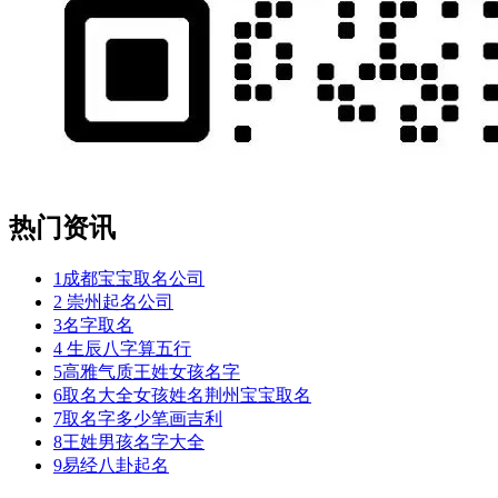
热门资讯
1
成都宝宝取名公司
2
崇州起名公司
3
名字取名
4
生辰八字算五行
5
高雅气质王姓女孩名字
6
取名大全女孩姓名荆州宝宝取名
7
取名字多少笔画吉利
8
王姓男孩名字大全
9
易经八卦起名