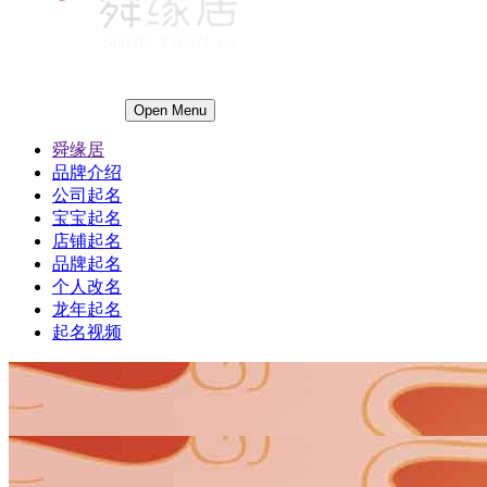
Open Menu
舜缘居
品牌介绍
公司起名
宝宝起名
店铺起名
品牌起名
个人改名
龙年起名
起名视频
1
1