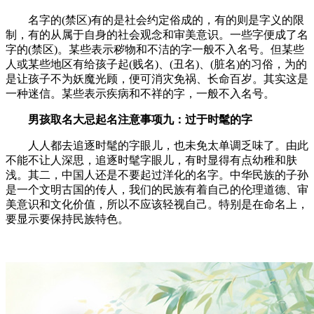
名字的(禁区)有的是社会约定俗成的，有的则是字义的限
制，有的从属于自身的社会观念和审美意识。一些字便成了名
字的(禁区)。某些表示秽物和不洁的字一般不入名号。但某些
人或某些地区有给孩子起(贱名)、(丑名)、(脏名)的习俗，为的
是让孩子不为妖魔光顾，便可消灾免祸、长命百岁。其实这是
一种迷信。某些表示疾病和不祥的字，一般不入名号。
男孩取名大忌起名注意事项九：过于时髦的字
人人都去追逐时髦的字眼儿，也未免太单调乏味了。由此
不能不让人深思，追逐时髦字眼儿，有时显得有点幼稚和肤
浅。其二，中国人还是不要起过洋化的名字。中华民族的子孙
是一个文明古国的传人，我们的民族有着自己的伦理道德、审
美意识和文化价值，所以不应该轻视自己。特别是在命名上，
要显示要保持民族特色。