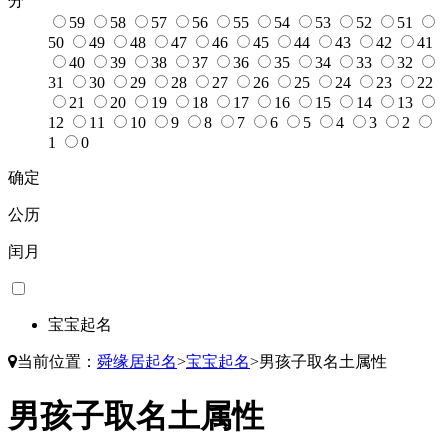
分
59
58
57
56
55
54
53
52
51
50
49
48
47
46
45
44
43
42
41
40
39
38
37
36
35
34
33
32
31
30
29
28
27
26
25
24
23
22
21
20
19
18
17
16
15
14
13
12
11
10
9
8
7
6
5
4
3
2
1
0
确定
公历
闰月
宝宝起名
当前位置：
舜缘居起名
>
宝宝起名
>
男孩子取名土属性
男孩子取名土属性