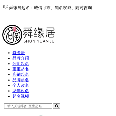
舜缘居起名：诚信可靠、知名权威、随时咨询！
在线起名
舜缘居
品牌介绍
公司起名
宝宝起名
店铺起名
品牌起名
个人改名
龙年起名
起名视频