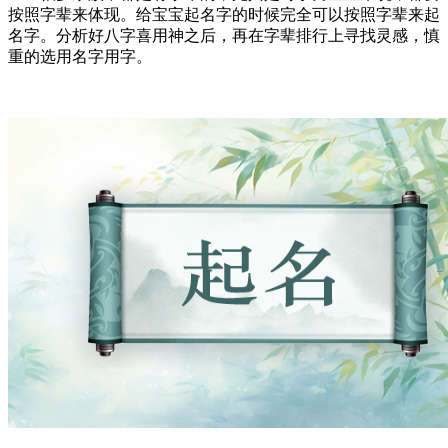
按照字辈来体现。给宝宝起名字的时候完全可以按照字辈来起
名字。分析好八字喜用神之后，再在字辈排行上寻找灵感，慎
重的选用名字用字。