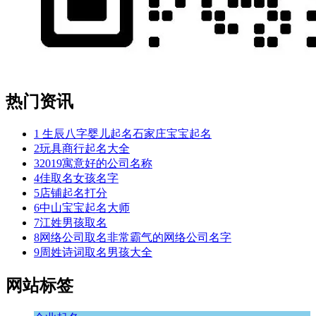
热门资讯
1
生辰八字婴儿起名石家庄宝宝起名
2
玩具商行起名大全
3
2019寓意好的公司名称
4
佳取名女孩名字
5
店铺起名打分
6
中山宝宝起名大师
7
江姓男孩取名
8
网络公司取名非常霸气的网络公司名字
9
周姓诗词取名男孩大全
网站标签