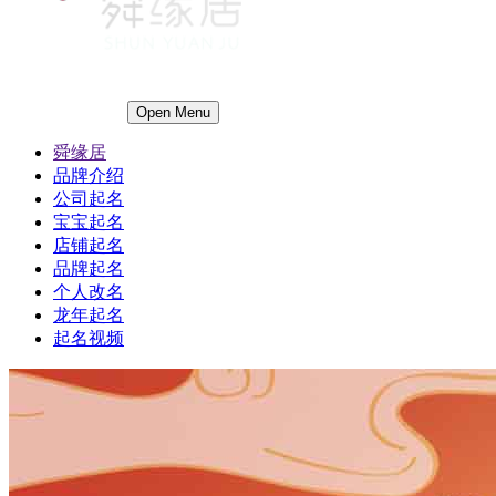
Open Menu
舜缘居
品牌介绍
公司起名
宝宝起名
店铺起名
品牌起名
个人改名
龙年起名
起名视频