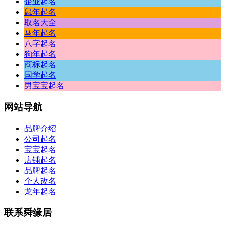
企业起名
鼠年起名
取名大全
马年起名
八字起名
狗年起名
商标起名
国学起名
男宝宝起名
网站
导航
品牌介绍
公司起名
宝宝起名
店铺起名
品牌起名
个人改名
龙年起名
联系
舜缘居