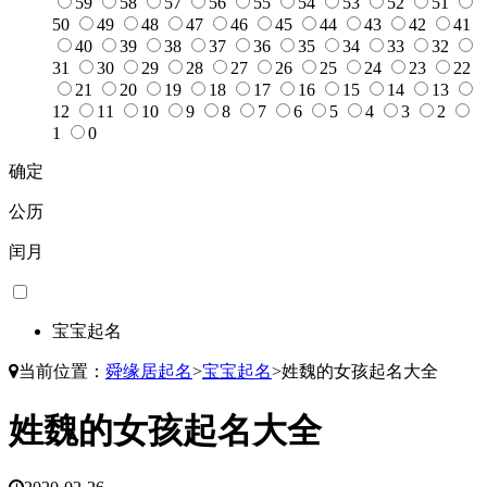
59
58
57
56
55
54
53
52
51
50
49
48
47
46
45
44
43
42
41
40
39
38
37
36
35
34
33
32
31
30
29
28
27
26
25
24
23
22
21
20
19
18
17
16
15
14
13
12
11
10
9
8
7
6
5
4
3
2
1
0
确定
公历
闰月
宝宝起名
当前位置：
舜缘居起名
>
宝宝起名
>
姓魏的女孩起名大全
姓魏的女孩起名大全