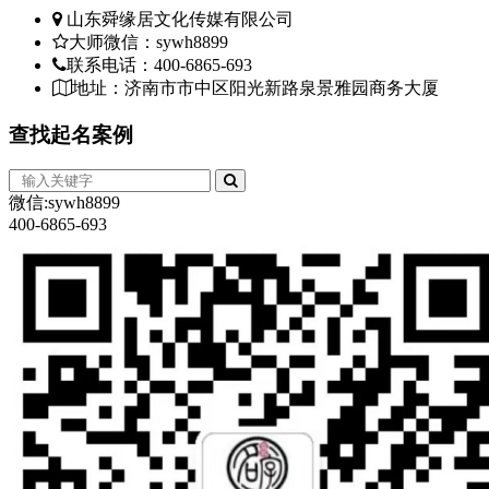
山东舜缘居文化传媒有限公司
大师微信：sywh8899
联系电话：400-6865-693
地址：济南市市中区阳光新路泉景雅园商务大厦
查找
起名案例
微信:sywh8899
400-6865-693