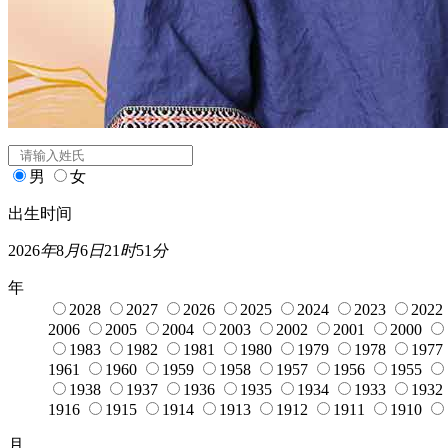
闰月
宝宝起名
姓氏
*
男
女
出生时间
2026
年
8
月
6
日
21
时
51
分
年
2028
2027
2026
2025
2024
2023
2022
2006
2005
2004
2003
2002
2001
2000
1983
1982
1981
1980
1979
1978
1977
1961
1960
1959
1958
1957
1956
1955
1938
1937
1936
1935
1934
1933
1932
1916
1915
1914
1913
1912
1911
1910
月