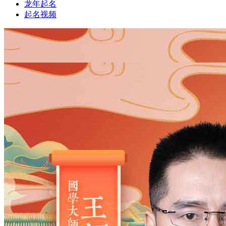
龙年起名
起名视频
1
1
姓氏
*
男
男
女
出生时间
2026
年
8
月
6
日
21
时
51
分
年
2028
2027
2026
2025
2024
2023
2022