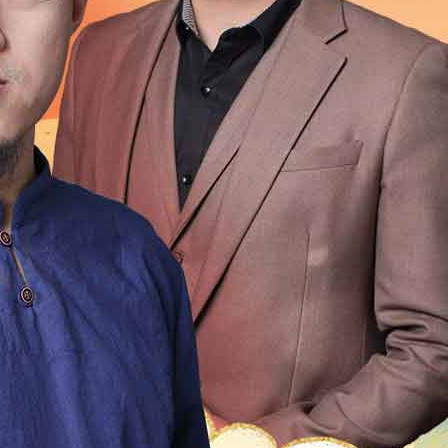
1999
1998
1997
1996
1995
1994
1993
1992
1976
1975
1974
1973
1972
1971
1970
196
1954
1953
1952
1951
1950
1949
1948
1947
1931
1930
1929
1928
1927
1926
1925
192
1909
1908
1907
1906
1905
1904
1903
1902
1
2
21
20
19
18
17
16
15
14
13
12
4
13
12
11
10
9
8
7
6
5
4
3
2
0
49
48
47
46
45
44
43
42
41
40
9
18
17
16
15
14
13
12
11
10
9
8