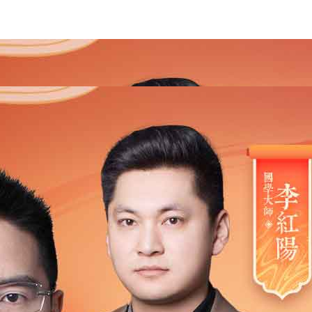
2021
2020
2019
2018
2017
2016
2015
201