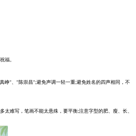
祝福。
"、"陈崇昌";避免声调一轻一重;避免姓名的四声相同，不
多太难写，笔画不能太悬殊，要平衡;注意字型的肥、瘦、长、