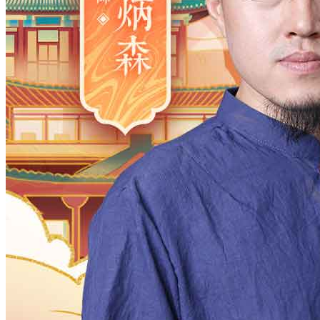
2006
2005
2004
2003
2002
2001
2000
1983
1982
1981
1980
1979
1978
1977
1961
1960
1959
1958
1957
1956
1955
1938
1937
1936
1935
1934
1933
1932
1916
1915
1914
1913
1912
1911
1910
月
12
11
10
9
8
7
6
5
4
3
2
日
31
30
29
28
27
26
25
24
23
2
时
23
22
21
20
19
18
17
16
15
1
分
59
58
57
56
55
54
53
52
51
5
28
27
26
25
24
23
22
21
20
1
确定
公历