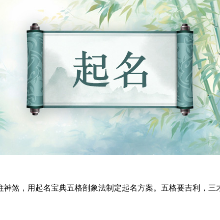
神煞，用起名宝典五格剖象法制定起名方案。五格要吉利，三