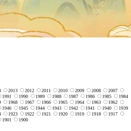
4
2013
2012
2011
2010
2009
2008
2007
1991
1990
1989
1988
1987
1986
1985
1984
9
1968
1967
1966
1965
1964
1963
1962
1946
1945
1944
1943
1942
1941
1940
1939
4
1923
1922
1921
1920
1919
1918
1917
1901
1900