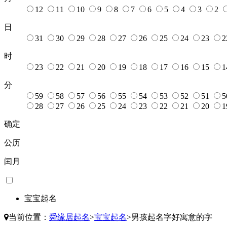
12
11
10
9
8
7
6
5
4
3
2
日
31
30
29
28
27
26
25
24
23
2
时
23
22
21
20
19
18
17
16
15
1
分
59
58
57
56
55
54
53
52
51
5
28
27
26
25
24
23
22
21
20
1
确定
公历
闰月
宝宝起名
当前位置：
舜缘居起名
>
宝宝起名
>
男孩起名字好寓意的字