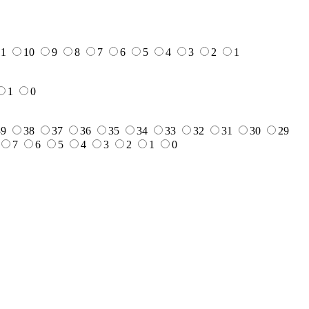
11
10
9
8
7
6
5
4
3
2
1
1
0
39
38
37
36
35
34
33
32
31
30
29
7
6
5
4
3
2
1
0