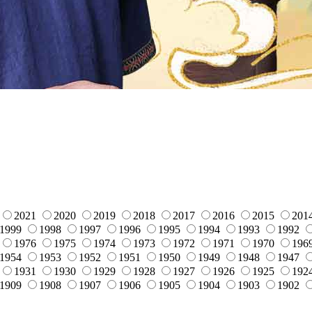
2021
2020
2019
2018
2017
2016
2015
201
1999
1998
1997
1996
1995
1994
1993
1992
1976
1975
1974
1973
1972
1971
1970
196
1954
1953
1952
1951
1950
1949
1948
1947
1931
1930
1929
1928
1927
1926
1925
192
1909
1908
1907
1906
1905
1904
1903
1902