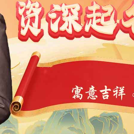
1991
1990
1989
1988
1987
1986
1985
1984
9
1968
1967
1966
1965
1964
1963
1962
1946
1945
1944
1943
1942
1941
1940
1939
4
1923
1922
1921
1920
1919
1918
1917
1901
1900
11
10
9
8
7
6
5
4
3
2
1
1
0
39
38
37
36
35
34
33
32
31
30
29
7
6
5
4
3
2
1
0