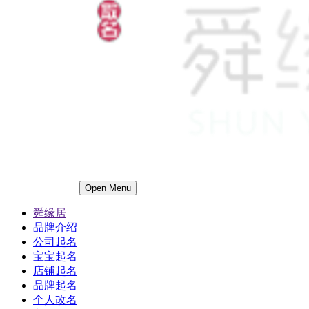
Open Menu
舜缘居
品牌介绍
公司起名
宝宝起名
店铺起名
品牌起名
个人改名