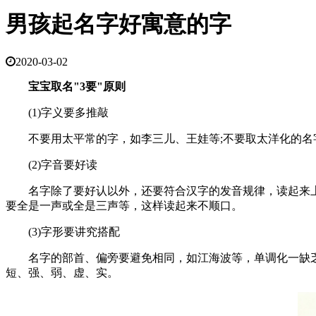
男孩起名字好寓意的字
2020-03-02
宝宝取名"3要"原则
(1)字义要多推敲
不要用太平常的字，如李三儿、王娃等;不要取太洋化的名字
(2)字音要好读
名字除了要好认以外，还要符合汉字的发音规律，读起来上口，
要全是一声或全是三声等，这样读起来不顺口。
(3)字形要讲究搭配
名字的部首、偏旁要避免相同，如江海波等，单调化一缺乏层
短、强、弱、虚、实。