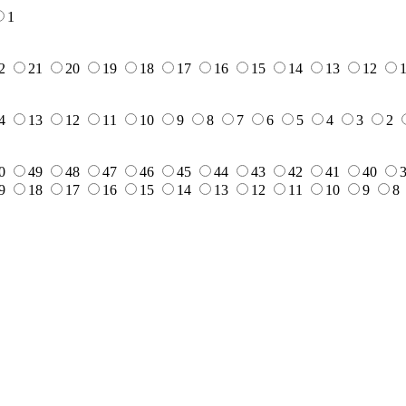
1
2
21
20
19
18
17
16
15
14
13
12
4
13
12
11
10
9
8
7
6
5
4
3
2
0
49
48
47
46
45
44
43
42
41
40
9
18
17
16
15
14
13
12
11
10
9
8