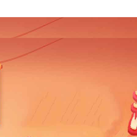
4
2013
2012
2011
2010
2009
2008
2007