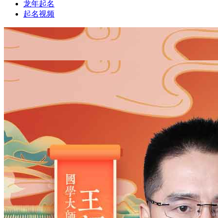
龙年起名
起名视频
1
1
姓氏
*
男
男
女
出生时间
2026
年
8
月
7
日
6
时
25
分
年
2028
2027
2026
2025
2024
2023
2022