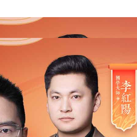
2021
2020
2019
2018
2017
2016
2015
201