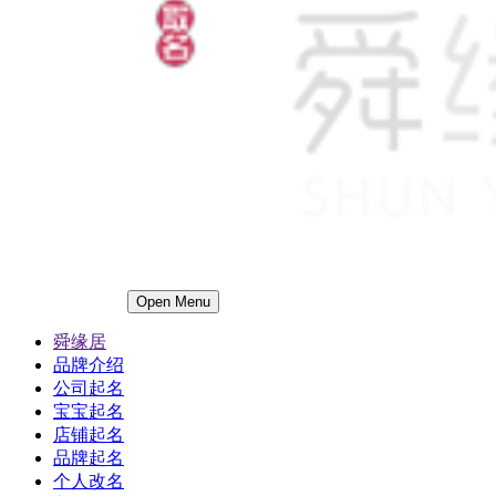
Open Menu
舜缘居
品牌介绍
公司起名
宝宝起名
店铺起名
品牌起名
个人改名