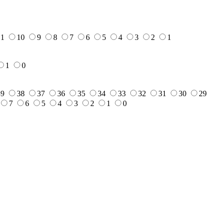
11
10
9
8
7
6
5
4
3
2
1
1
0
39
38
37
36
35
34
33
32
31
30
29
7
6
5
4
3
2
1
0