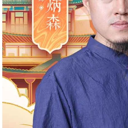
2006
2005
2004
2003
2002
2001
2000
1983
1982
1981
1980
1979
1978
1977
1961
1960
1959
1958
1957
1956
1955
1938
1937
1936
1935
1934
1933
1932
1916
1915
1914
1913
1912
1911
1910
月
12
11
10
9
8
7
6
5
4
3
2
日
31
30
29
28
27
26
25
24
23
2
时
23
22
21
20
19
18
17
16
15
1
分
59
58
57
56
55
54
53
52
51
5
28
27
26
25
24
23
22
21
20
1
确定
公历