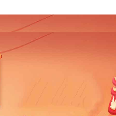
4
2013
2012
2011
2010
2009
2008
2007