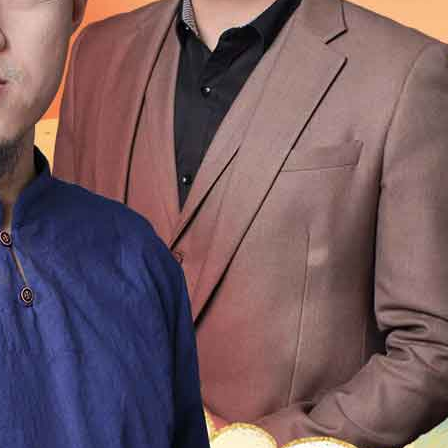
1999
1998
1997
1996
1995
1994
1993
1992
1976
1975
1974
1973
1972
1971
1970
196
1954
1953
1952
1951
1950
1949
1948
1947
1931
1930
1929
1928
1927
1926
1925
192
1909
1908
1907
1906
1905
1904
1903
1902
1
2
21
20
19
18
17
16
15
14
13
12
4
13
12
11
10
9
8
7
6
5
4
3
2
0
49
48
47
46
45
44
43
42
41
40
9
18
17
16
15
14
13
12
11
10
9
8