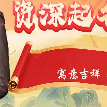
1991
1990
1989
1988
1987
1986
1985
1984
9
1968
1967
1966
1965
1964
1963
1962
1946
1945
1944
1943
1942
1941
1940
1939
4
1923
1922
1921
1920
1919
1918
1917
1901
1900
11
10
9
8
7
6
5
4
3
2
1
1
0
39
38
37
36
35
34
33
32
31
30
29
7
6
5
4
3
2
1
0