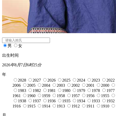
闰月
宝宝起名
姓氏
*
男
女
出生时间
2026
年
8
月
7
日
6
时
25
分
年
2028
2027
2026
2025
2024
2023
2022
2006
2005
2004
2003
2002
2001
2000
1983
1982
1981
1980
1979
1978
1977
1961
1960
1959
1958
1957
1956
1955
1938
1937
1936
1935
1934
1933
1932
1916
1915
1914
1913
1912
1911
1910
月