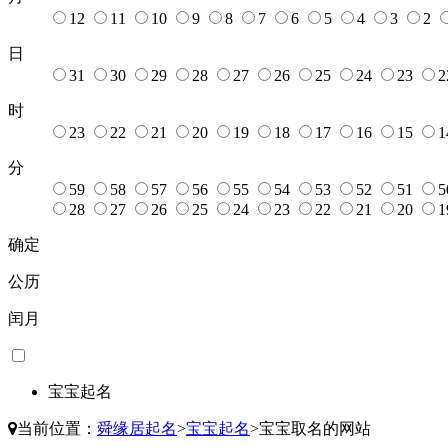
12
11
10
9
8
7
6
5
4
3
2
日
31
30
29
28
27
26
25
24
23
2
时
23
22
21
20
19
18
17
16
15
1
分
59
58
57
56
55
54
53
52
51
5
28
27
26
25
24
23
22
21
20
1
确定
公历
闰月
宝宝起名
当前位置：
舜缘居起名
>
宝宝起名
>
宝宝取名的网站