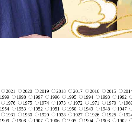
2021
2020
2019
2018
2017
2016
2015
201
1999
1998
1997
1996
1995
1994
1993
1992
1976
1975
1974
1973
1972
1971
1970
196
1954
1953
1952
1951
1950
1949
1948
1947
1931
1930
1929
1928
1927
1926
1925
192
1909
1908
1907
1906
1905
1904
1903
1902