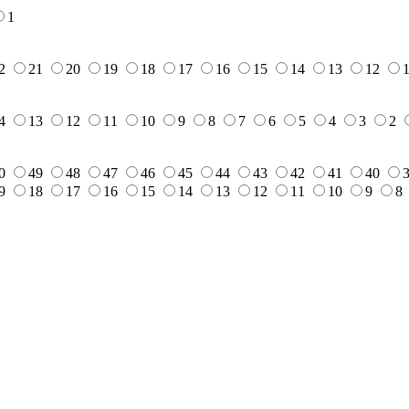
1
2
21
20
19
18
17
16
15
14
13
12
4
13
12
11
10
9
8
7
6
5
4
3
2
0
49
48
47
46
45
44
43
42
41
40
9
18
17
16
15
14
13
12
11
10
9
8