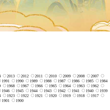
4
2013
2012
2011
2010
2009
2008
2007
1991
1990
1989
1988
1987
1986
1985
1984
9
1968
1967
1966
1965
1964
1963
1962
1946
1945
1944
1943
1942
1941
1940
1939
4
1923
1922
1921
1920
1919
1918
1917
1901
1900