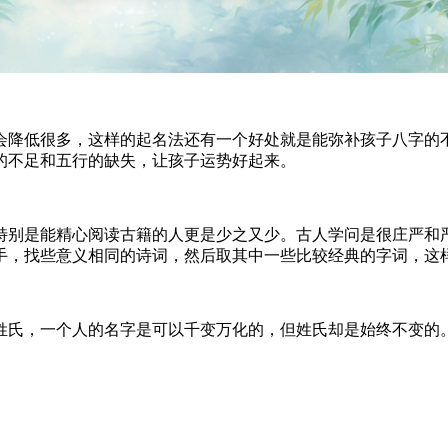
降低很多，这样的起名法还有一个好处就是能弥补孩子八字的不
的不足和五行的缺失，让孩子运势好起来。
是能精心阅读古籍的人更是少之又少。古人学问是很庄严和严
手，找些意义相同的诗词，然后取其中一些比较经典的字词，这
氏，一个人的名字是可以千变万化的，但姓氏却是始终不变的。