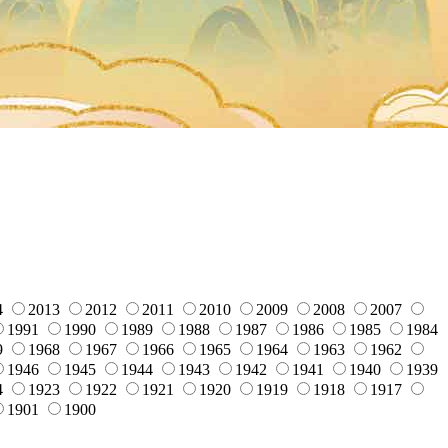
4
2013
2012
2011
2010
2009
2008
2007
1991
1990
1989
1988
1987
1986
1985
1984
9
1968
1967
1966
1965
1964
1963
1962
1946
1945
1944
1943
1942
1941
1940
1939
4
1923
1922
1921
1920
1919
1918
1917
1901
1900