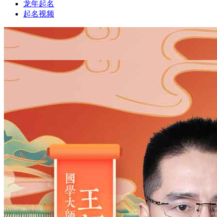
龙年起名
起名视频
1
1
姓氏
*
男
男
女
出生时间
2026
年
8
月
7
日
21
时
51
分
年
2028
2027
2026
2025
2024
2023
2022