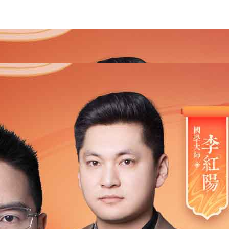
2021
2020
2019
2018
2017
2016
2015
201