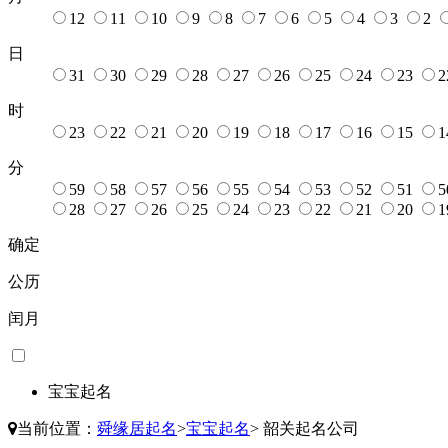
12
11
10
9
8
7
6
5
4
3
2
日
31
30
29
28
27
26
25
24
23
2
时
23
22
21
20
19
18
17
16
15
1
分
59
58
57
56
55
54
53
52
51
5
28
27
26
25
24
23
22
21
20
1
确定
公历
闰月
宝宝起名
当前位置：
舜缘居起名
>
宝宝起名
>
韶关起名公司