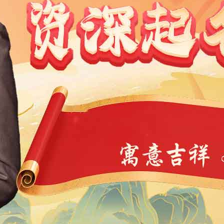
1991
1990
1989
1988
1987
1986
1985
1984
9
1968
1967
1966
1965
1964
1963
1962
1946
1945
1944
1943
1942
1941
1940
1939
4
1923
1922
1921
1920
1919
1918
1917
1901
1900
11
10
9
8
7
6
5
4
3
2
1
1
0
39
38
37
36
35
34
33
32
31
30
29
7
6
5
4
3
2
1
0