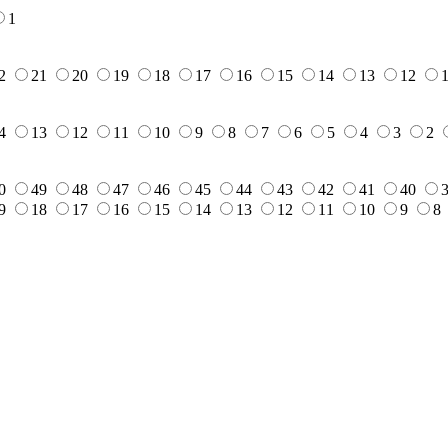
1
2
21
20
19
18
17
16
15
14
13
12
4
13
12
11
10
9
8
7
6
5
4
3
2
0
49
48
47
46
45
44
43
42
41
40
9
18
17
16
15
14
13
12
11
10
9
8