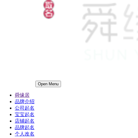
Open Menu
舜缘居
品牌介绍
公司起名
宝宝起名
店铺起名
品牌起名
个人改名