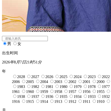
闰月
宝宝起名
姓氏
*
男
女
出生时间
2026
年
8
月
7
日
21
时
51
分
年
2028
2027
2026
2025
2024
2023
2022
2006
2005
2004
2003
2002
2001
2000
1983
1982
1981
1980
1979
1978
1977
1961
1960
1959
1958
1957
1956
1955
1938
1937
1936
1935
1934
1933
1932
1916
1915
1914
1913
1912
1911
1910
月