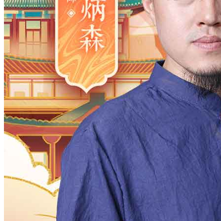
2006
2005
2004
2003
2002
2001
2000
1983
1982
1981
1980
1979
1978
1977
1961
1960
1959
1958
1957
1956
1955
1938
1937
1936
1935
1934
1933
1932
1916
1915
1914
1913
1912
1911
1910
月
12
11
10
9
8
7
6
5
4
3
2
日
31
30
29
28
27
26
25
24
23
2
时
23
22
21
20
19
18
17
16
15
1
分
59
58
57
56
55
54
53
52
51
5
28
27
26
25
24
23
22
21
20
1
确定
公历