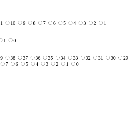
11
10
9
8
7
6
5
4
3
2
1
1
0
39
38
37
36
35
34
33
32
31
30
29
7
6
5
4
3
2
1
0