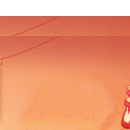
4
2013
2012
2011
2010
2009
2008
2007