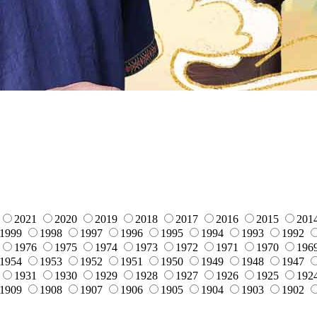
2021
2020
2019
2018
2017
2016
2015
201
1999
1998
1997
1996
1995
1994
1993
1992
1976
1975
1974
1973
1972
1971
1970
196
1954
1953
1952
1951
1950
1949
1948
1947
1931
1930
1929
1928
1927
1926
1925
192
1909
1908
1907
1906
1905
1904
1903
1902