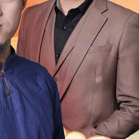
1999
1998
1997
1996
1995
1994
1993
1992
1976
1975
1974
1973
1972
1971
1970
196
1954
1953
1952
1951
1950
1949
1948
1947
1931
1930
1929
1928
1927
1926
1925
192
1909
1908
1907
1906
1905
1904
1903
1902
1
2
21
20
19
18
17
16
15
14
13
12
4
13
12
11
10
9
8
7
6
5
4
3
2
0
49
48
47
46
45
44
43
42
41
40
9
18
17
16
15
14
13
12
11
10
9
8