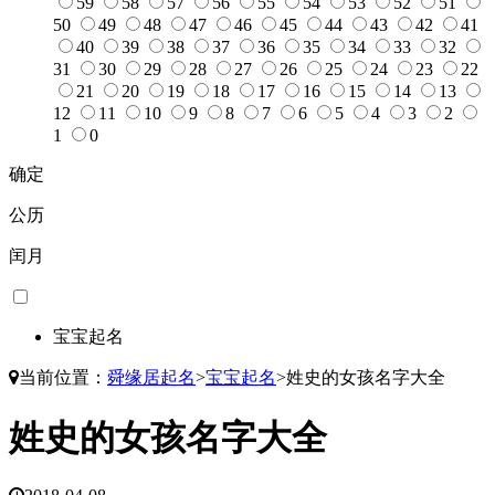
59
58
57
56
55
54
53
52
51
50
49
48
47
46
45
44
43
42
41
40
39
38
37
36
35
34
33
32
31
30
29
28
27
26
25
24
23
22
21
20
19
18
17
16
15
14
13
12
11
10
9
8
7
6
5
4
3
2
1
0
确定
公历
闰月
宝宝起名
当前位置：
舜缘居起名
>
宝宝起名
>
姓史的女孩名字大全
姓史的女孩名字大全