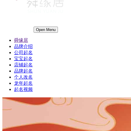
Open Menu
舜缘居
品牌介绍
公司起名
宝宝起名
店铺起名
品牌起名
个人改名
龙年起名
起名视频