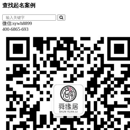
查找
起名案例
微信:sywh8899
400-6865-693