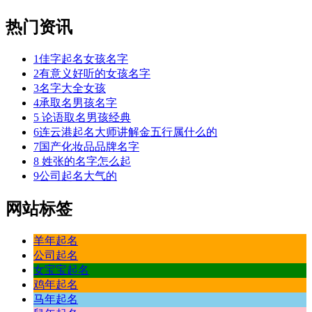
热门资讯
1
佳字起名女孩名字
2
有意义好听的女孩名字
3
名字大全女孩
4
承取名男孩名字
5
论语取名男孩经典
6
连云港起名大师讲解金五行属什么的
7
国产化妆品品牌名字
8
姓张的名字怎么起
9
公司起名大气的
网站标签
羊年起名
公司起名
女宝宝起名
鸡年起名
马年起名