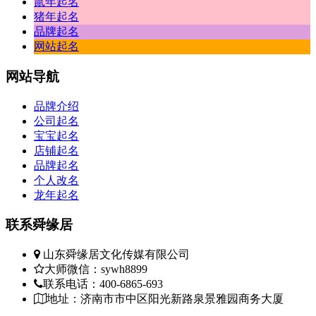
鼠年起名
猪年起名
品牌起名
网站起名
网站
导航
品牌介绍
公司起名
宝宝起名
店铺起名
品牌起名
个人改名
龙年起名
联系
舜缘居
山东舜缘居文化传媒有限公司
大师微信：sywh8899
联系电话：400-6865-693
地址：济南市市中区阳光新路泉景雅园商务大厦