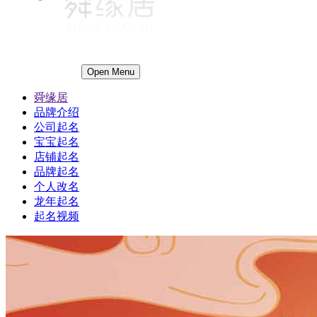
Open Menu
舜缘居
品牌介绍
公司起名
宝宝起名
店铺起名
品牌起名
个人改名
龙年起名
起名视频