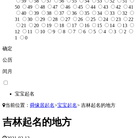
59
58
57
56
55
54
53
52
51
50
49
48
47
46
45
44
43
42
41
40
39
38
37
36
35
34
33
32
31
30
29
28
27
26
25
24
23
22
21
20
19
18
17
16
15
14
13
12
11
10
9
8
7
6
5
4
3
2
1
0
确定
公历
闰月
宝宝起名
当前位置：
舜缘居起名
>
宝宝起名
>
吉林起名的地方
吉林起名的地方