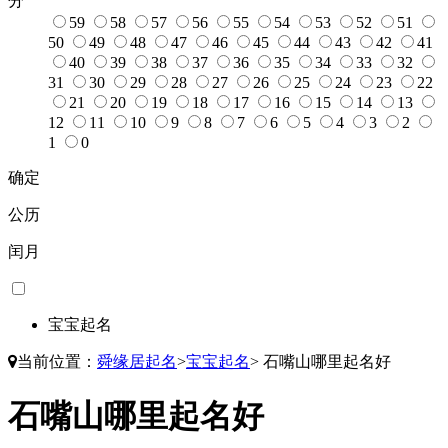
分
59
58
57
56
55
54
53
52
51
50
49
48
47
46
45
44
43
42
41
40
39
38
37
36
35
34
33
32
31
30
29
28
27
26
25
24
23
22
21
20
19
18
17
16
15
14
13
12
11
10
9
8
7
6
5
4
3
2
1
0
确定
公历
闰月
宝宝起名
当前位置：
舜缘居起名
>
宝宝起名
>
石嘴山哪里起名好
石嘴山哪里起名好