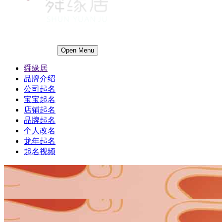
Open Menu
舜缘居
品牌介绍
公司起名
宝宝起名
店铺起名
品牌起名
个人改名
龙年起名
起名视频
1
1