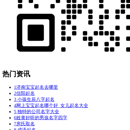
热门资讯
1
济南宝宝起名去哪里
2
信阳起名
3
小孩生辰八字起名
4
网上宝宝起名哪个好_女儿起名大全
5
独特的公司名字大全
6
姓黄好听的男孩名字四字
7
房氏取名
8
成语起名