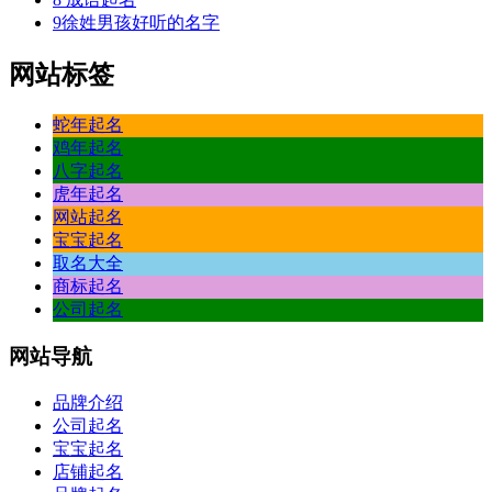
9
徐姓男孩好听的名字
网站标签
蛇年起名
鸡年起名
八字起名
虎年起名
网站起名
宝宝起名
取名大全
商标起名
公司起名
网站
导航
品牌介绍
公司起名
宝宝起名
店铺起名