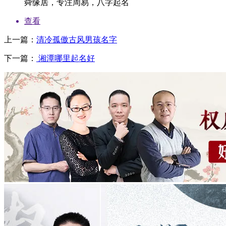
舜缘居，专注周易，八字起名
查看
上一篇：
清冷孤傲古风男孩名字
下一篇：
湘潭哪里起名好