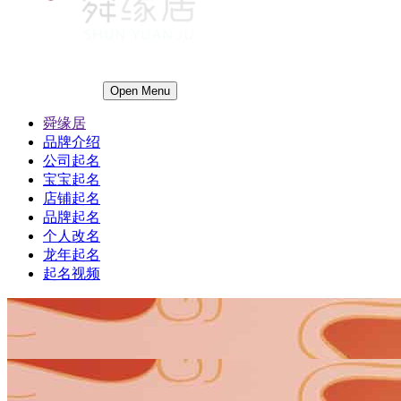
Open Menu
舜缘居
品牌介绍
公司起名
宝宝起名
店铺起名
品牌起名
个人改名
龙年起名
起名视频
1
1