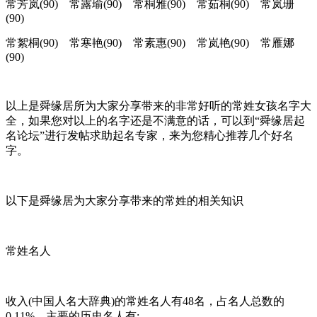
常芳岚(90) 常露瑜(90) 常桐雅(90) 常茹桐(90) 常岚珊
(90)
常絮桐(90) 常寒艳(90) 常素惠(90) 常岚艳(90) 常雁娜
(90)
以上是舜缘居所为大家分享带来的非常好听的常姓女孩名字大
全，如果您对以上的名字还是不满意的话，可以到“舜缘居起
名论坛”进行发帖求助起名专家，来为您精心推荐几个好名
字。
以下是舜缘居为大家分享带来的常姓的相关知识
常姓名人
收入(中国人名大辞典)的常姓名人有48名，占名人总数的
0.11%。主要的历史名人有: