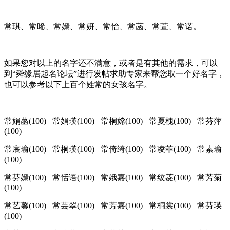
常琪、常晞、常嫣、常妍、常怡、常菡、常萱、常诺。
如果您对以上的名字还不满意，或者是有其他的需求，可以
到“舜缘居起名论坛”进行发帖求助专家来帮您取一个好名字，
也可以参考以下上百个姓常的女孩名字。
常娟菡(100) 常娟瑛(100) 常桐嫦(100) 常夏槐(100) 常芬萍
(100)
常宸瑜(100) 常桐瑛(100) 常倚绮(100) 常凌菲(100) 常素瑜
(100)
常芬嫣(100) 常恬语(100) 常娥嘉(100) 常纹菱(100) 常芳菊
(100)
常艺馨(100) 常芸翠(100) 常芳嘉(100) 常桐裳(100) 常芬瑛
(100)