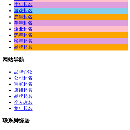
牛年起名
游戏起名
虎年起名
羊年起名
企业起名
鸡年起名
猴年起名
品牌起名
网站
导航
品牌介绍
公司起名
宝宝起名
店铺起名
品牌起名
个人改名
龙年起名
联系
舜缘居