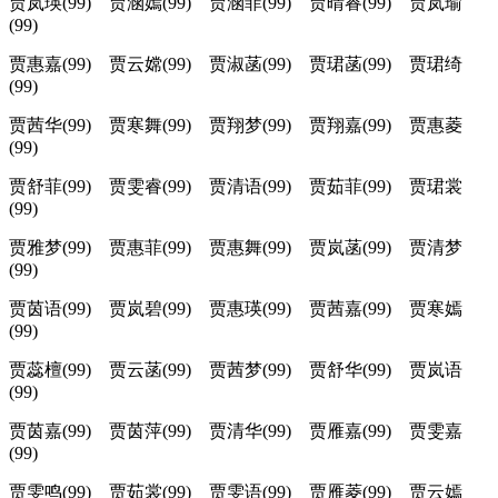
贾岚瑛(99) 贾涵嫣(99) 贾涵菲(99) 贾晴睿(99) 贾岚瑜
(99)
贾惠嘉(99) 贾云嫦(99) 贾淑菡(99) 贾珺菡(99) 贾珺绮
(99)
贾茜华(99) 贾寒舞(99) 贾翔梦(99) 贾翔嘉(99) 贾惠菱
(99)
贾舒菲(99) 贾雯睿(99) 贾清语(99) 贾茹菲(99) 贾珺裳
(99)
贾雅梦(99) 贾惠菲(99) 贾惠舞(99) 贾岚菡(99) 贾清梦
(99)
贾茵语(99) 贾岚碧(99) 贾惠瑛(99) 贾茜嘉(99) 贾寒嫣
(99)
贾蕊檀(99) 贾云菡(99) 贾茜梦(99) 贾舒华(99) 贾岚语
(99)
贾茵嘉(99) 贾茵萍(99) 贾清华(99) 贾雁嘉(99) 贾雯嘉
(99)
贾雯鸣(99) 贾茹裳(99) 贾雯语(99) 贾雁菱(99) 贾云嫣