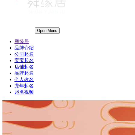
Open Menu
舜缘居
品牌介绍
公司起名
宝宝起名
店铺起名
品牌起名
个人改名
龙年起名
起名视频
1
1