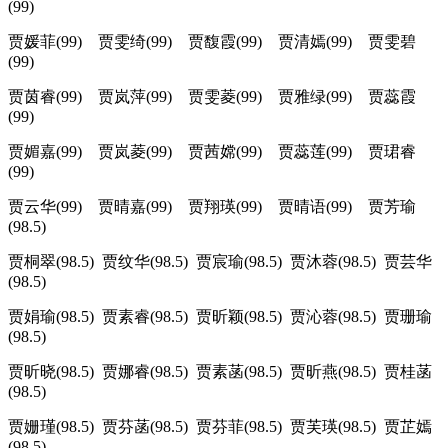
(99)
贾媛菲(99) 贾雯绮(99) 贾馥霞(99) 贾清嫣(99) 贾雯碧
(99)
贾茵睿(99) 贾岚萍(99) 贾雯菱(99) 贾雅绿(99) 贾蕊霞
(99)
贾媚嘉(99) 贾岚菱(99) 贾茜嫦(99) 贾蕊莲(99) 贾珺睿
(99)
贾云华(99) 贾晴嘉(99) 贾翔瑛(99) 贾晴语(99) 贾芳瑜
(98.5)
贾桐翠(98.5) 贾纹华(98.5) 贾宸瑜(98.5) 贾沐蓉(98.5) 贾芸华
(98.5)
贾娟瑜(98.5) 贾素睿(98.5) 贾昕颖(98.5) 贾沁蓉(98.5) 贾珊瑜
(98.5)
贾昕晓(98.5) 贾娜睿(98.5) 贾素菡(98.5) 贾昕燕(98.5) 贾桂菡
(98.5)
贾姗瑾(98.5) 贾芬菡(98.5) 贾芬菲(98.5) 贾芙瑛(98.5) 贾芷嫣
(98.5)