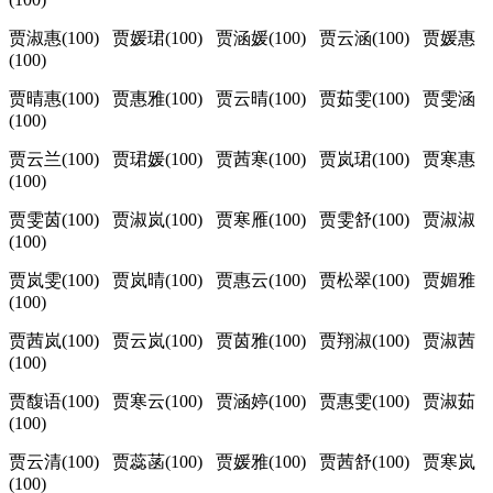
贾淑惠(100) 贾媛珺(100) 贾涵媛(100) 贾云涵(100) 贾媛惠
(100)
贾晴惠(100) 贾惠雅(100) 贾云晴(100) 贾茹雯(100) 贾雯涵
(100)
贾云兰(100) 贾珺媛(100) 贾茜寒(100) 贾岚珺(100) 贾寒惠
(100)
贾雯茵(100) 贾淑岚(100) 贾寒雁(100) 贾雯舒(100) 贾淑淑
(100)
贾岚雯(100) 贾岚晴(100) 贾惠云(100) 贾松翠(100) 贾媚雅
(100)
贾茜岚(100) 贾云岚(100) 贾茵雅(100) 贾翔淑(100) 贾淑茜
(100)
贾馥语(100) 贾寒云(100) 贾涵婷(100) 贾惠雯(100) 贾淑茹
(100)
贾云清(100) 贾蕊菡(100) 贾媛雅(100) 贾茜舒(100) 贾寒岚
(100)